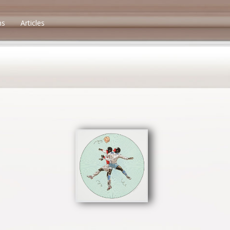
ns
Articles