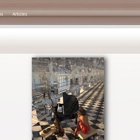
ns
Articles