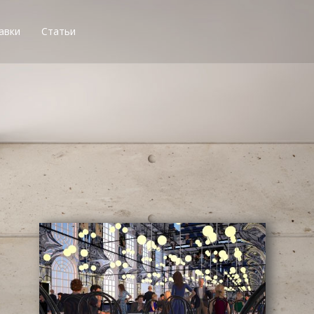
авки
Статьи