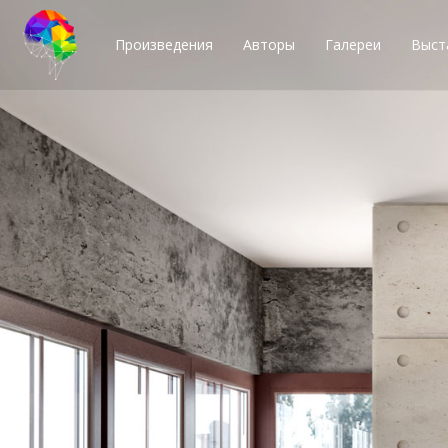
Произведения
Авторы
Галереи
Выст