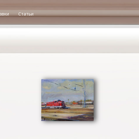
авки
Статьи