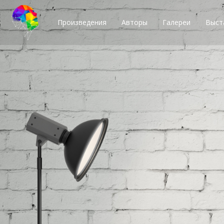
Произведения
Авторы
Галереи
Выст