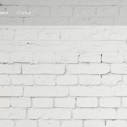
авки
Статьи