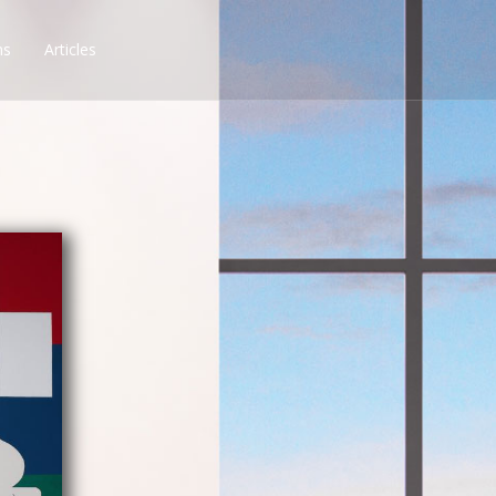
ns
Articles