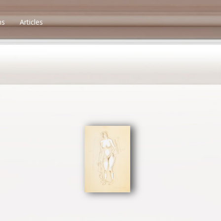
ns
Articles