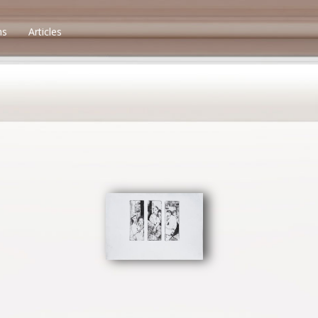
ns
Articles