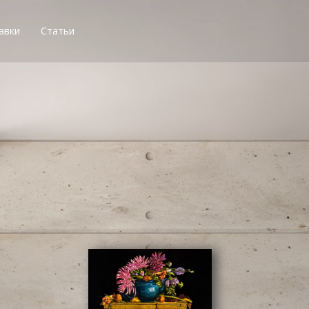
авки
Статьи