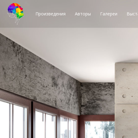
Произведения
Авторы
Галереи
Выст