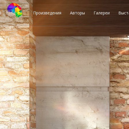
Произведения
Авторы
Галереи
Выст