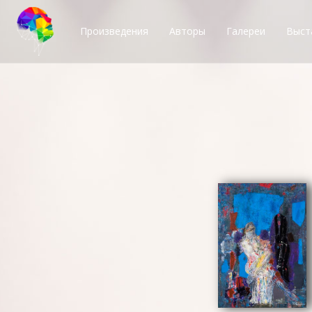
Произведения
Авторы
Галереи
Выст