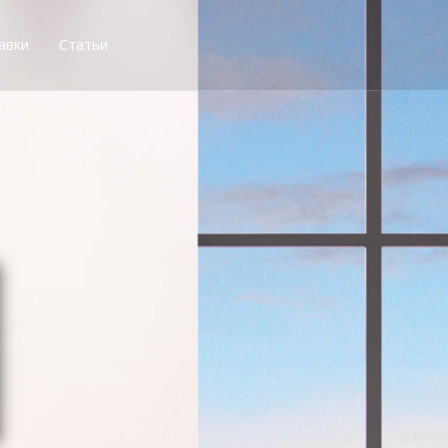
авки
Статьи