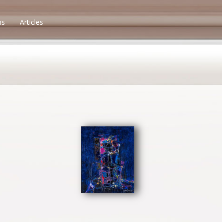
ns
Articles