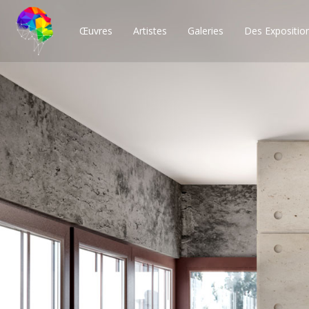
Œuvres
Artistes
Galeries
Des Expositio