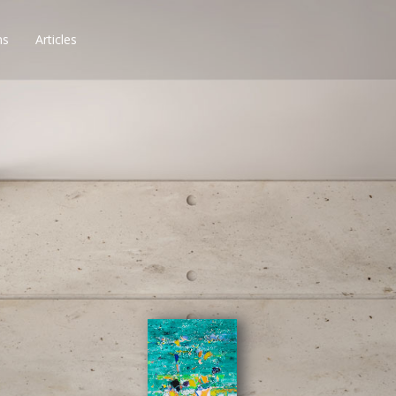
ns
Articles