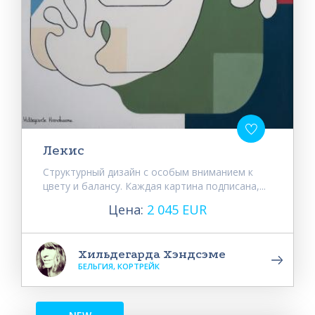
Лекис
Структурный дизайн с особым вниманием к
цвету и балансу. Каждая картина подписана,...
Цена:
2 045 EUR
Хильдегарда Хэндсэме
БЕЛЬГИЯ, КОРТРЕЙК