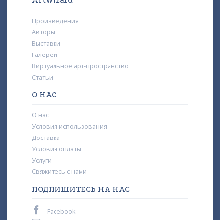
ArtWizard
Произведения
Авторы
Выставки
Галереи
Виртуальное арт-пространство
Статьи
О НАС
О нас
Условия использования
Доставка
Условия оплаты
Услуги
Свяжитесь с нами
ПОДПИШИТЕСЬ НА НАС
Facebook