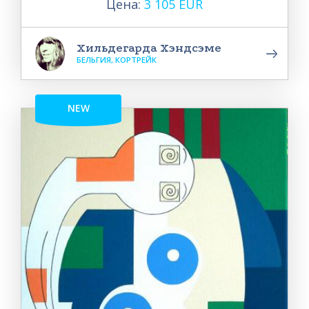
Цена:
3 105 EUR
Хильдегарда Хэндсэме
БЕЛЬГИЯ, КОРТРЕЙК
NEW