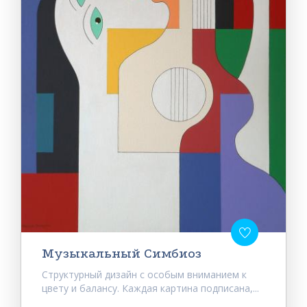
Музыкальный Симбиоз
Структурный дизайн с особым вниманием к
цвету и балансу. Каждая картина подписана,...