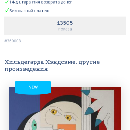
14-дн. гарантия возврата денег
Безопасный платеж
13505
показа
#360008
Хильдегарда Хэндсэме, другие
произведения
NEW