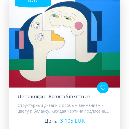
NEW
Летающие Возлюбленные
Структурный дизайн с особым вниманием к
цвету и балансу. Каждая картина подписана,...
Цена:
3 105 EUR