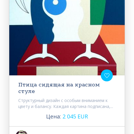
Птица сидящая на красном
стуле
Структурный дизайн с особым вниманием к
цвету и балансу. Каждая картина подписана,...
Цена:
2 045 EUR