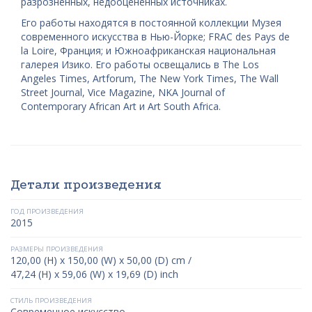
разрозненных, недооцененных источниках.
Его работы находятся в постоянной коллекции Музея
современного искусства в Нью-Йорке; FRAC des Pays de
la Loire, Франция; и Южноафриканская национальная
галерея Изико. Его работы освещались в The Los
Angeles Times, Artforum, The New York Times, The Wall
Street Journal, Vice Magazine, NKA Journal of
Contemporary African Art и Art South Africa.
Детали произведения
ГОД ПРОИЗВЕДЕНИЯ
2015
РАЗМЕРЫ ПРОИЗВЕДЕНИЯ
120,00 (H) x 150,00 (W) x 50,00 (D) cm /
47,24 (H) x 59,06 (W) x 19,69 (D) inch
СТИЛЬ ПРОИЗВЕДЕНИЯ
Современное искусство