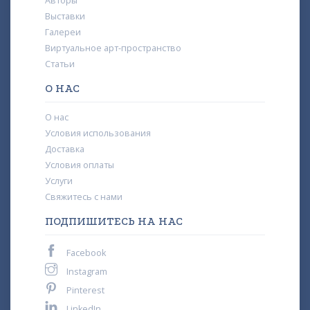
Авторы
Выставки
Галереи
Виртуальное арт-пространство
Статьи
О НАС
О нас
Условия использования
Доставка
Условия оплаты
Услуги
Свяжитесь с нами
ПОДПИШИТЕСЬ НА НАС
Facebook
Instagram
Pinterest
LinkedIn