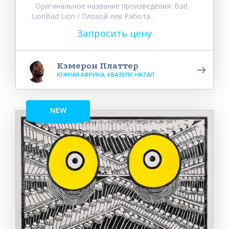
Оригинальное название произведения: Bad
LionBad Lion / Плохой лев Работа...
Запросить цену
Кэмерон Платтер
ЮЖНАЯ АФРИКА, КВАЗУЛУ-НАТАЛ
NEW