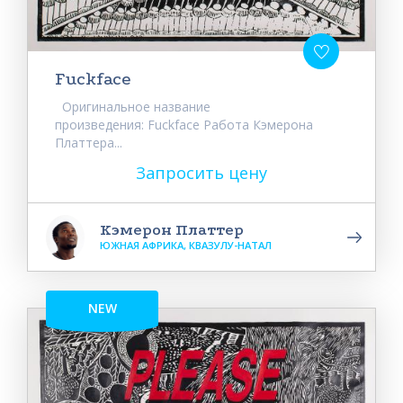
Fuckface
Оригинальное название
произведения: Fuckface Работа Кэмерона
Платтера...
Запросить цену
Кэмерон Платтер
ЮЖНАЯ АФРИКА, КВАЗУЛУ-НАТАЛ
NEW