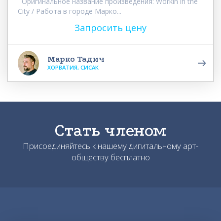
Оригинальное название произведения: Workin in the
City / Работа в городе Марко...
Запросить цену
Марко Тадич
ХОРВАТИЯ, СИСАК
Стать членом
Присоединяйтесь к нашему дигитальному арт-
обществу бесплатно