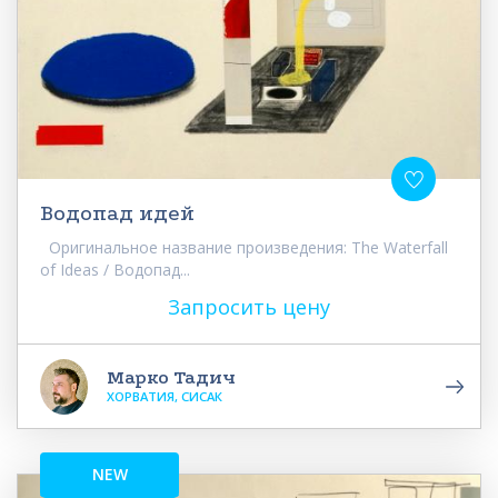
Водопад идей
Оригинальное название произведения: The Waterfall
of Ideas / Водопад...
Запросить цену
Марко Тадич
ХОРВАТИЯ, СИСАК
NEW