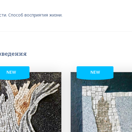
ти. Способ восприятия жизни.
зведения
NEW
NEW