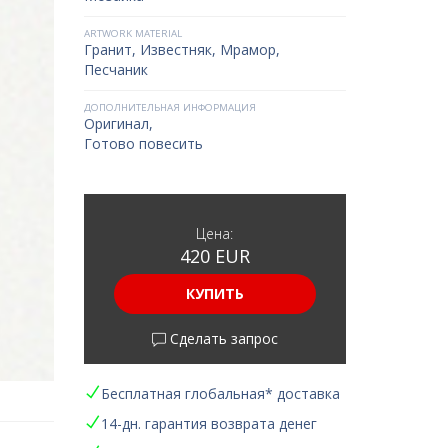
ARTWORK MATERIAL
Гранит
,
Известняк
,
Мрамор
,
Песчаник
ДОПОЛНИТЕЛЬНАЯ ИНФОРМАЦИЯ
Оригинал,
Готово повесить
Цена:
420 EUR
КУПИТЬ
Сделать запрос
Бесплатная глобальная* доставка
14-дн. гарантия возврата денег