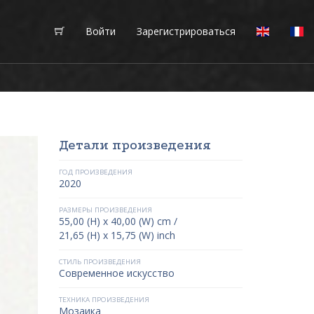
Войти
Зарегистрироваться
Детали произведения
ГОД ПРОИЗВЕДЕНИЯ
2020
РАЗМЕРЫ ПРОИЗВЕДЕНИЯ
55,00 (H) x 40,00 (W) cm /
21,65 (H) x 15,75 (W) inch
СТИЛЬ ПРОИЗВЕДЕНИЯ
Современное искусство
ТЕХНИКА ПРОИЗВЕДЕНИЯ
Мозаика