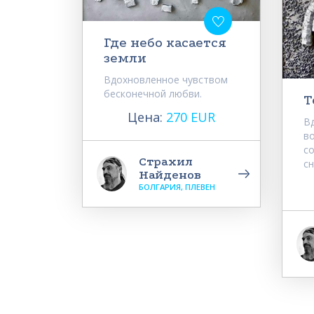
Где небо касается
земли
Вдохновленное чувством
бесконечной любви.
Т
Цена:
270 EUR
В
в
с
Страхил
сн
Найденов
БОЛГАРИЯ, ПЛЕВЕН