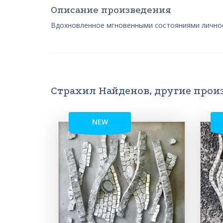
Описание произведения
Вдохновленное мгновенными состояниями личнос
Страхил Найденов, другие прои
NEW