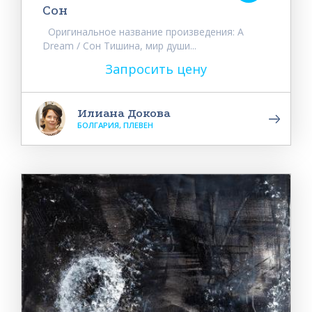
Сон
Оригинальное название произведения: A
Dream / Сон Тишина, мир души...
Запросить цену
Илиана Докова
БОЛГАРИЯ, ПЛЕВЕН