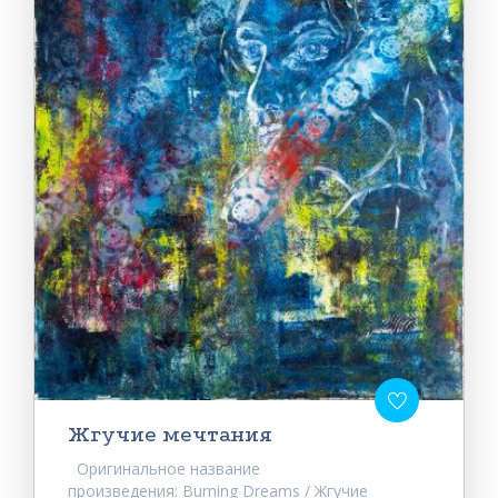
Жгучие мечтания
Оригинальное название
произведения: Burning Dreams / Жгучие