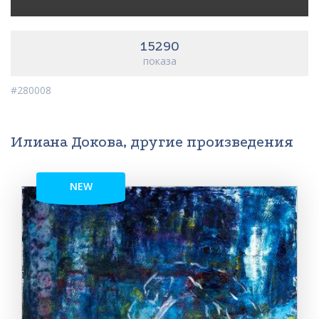
15290
показа
#280008
Илиана Докова, другие произведения
NEW