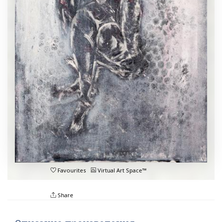
Favourites
Virtual Art Space™
Share