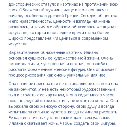
доисторических статуях и картинах на протяжении всех
эпох. Обнаженный мужчина чаще использовался в
начале, особенно в древней Греции. Сегодня общество
и его нравственность, ценности и взгляды на жизнь
развились, и таким же образом обнажилась женщина в
искусстве, которая в последнее время стала более
широко представлена ??и цениться в современном
искусстве.
Выразительные обнаженные картины Илианы -
основная сущность ее художественной жизни. Очень
эмоциональная, чувственная и нежная, она любит
рисовать обнаженные женские фигуры. Она описывает
процесс рисования как очень уникальный для нее.
Она начинает рисовать и не останавливается, пока она
не закончится. У нее есть некоторый художественный
пыл и страсть к ее картинам, и она сидит много часов,
пока последний штрих картины не коснется холста. Она
выражала свою женскую сторону, свою душу и всегда
испытывала сильные чувства, когда начинала рисовать.
Ее картины очень чувственные и даже сексуальные.
Илиана охватывает ночь, чтобы создать свои фигуры,