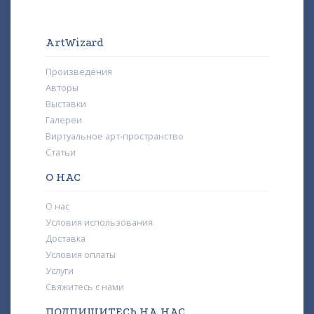
ArtWizard
Произведения
Авторы
Выставки
Галереи
Виртуальное арт-пространство
Статьи
О НАС
О нас
Условия использования
Доставка
Условия оплаты
Услуги
Свяжитесь с нами
ПОДПИШИТЕСЬ НА НАС