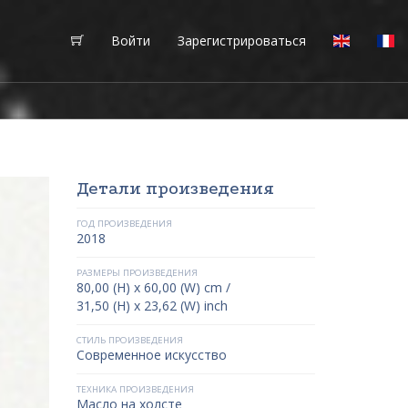
Войти
Зарегистрироваться
Детали произведения
ГОД ПРОИЗВЕДЕНИЯ
2018
РАЗМЕРЫ ПРОИЗВЕДЕНИЯ
80,00 (H) x 60,00 (W) cm /
31,50 (H) x 23,62 (W) inch
СТИЛЬ ПРОИЗВЕДЕНИЯ
Современное искусство
ТЕХНИКА ПРОИЗВЕДЕНИЯ
Масло на холсте