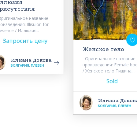
ллюзия
рисутствия
ригинальное название
оизведения: Illisuion for
esence / Иллюзия...
Запросить цену
Женское тело
Оригинальное название
Илиана Докова
произведения: Female bo
БОЛГАРИЯ, ПЛЕВЕН
/ Женское тело Тишина,...
Sold
Илиана Доков
БОЛГАРИЯ, ПЛЕВЕН