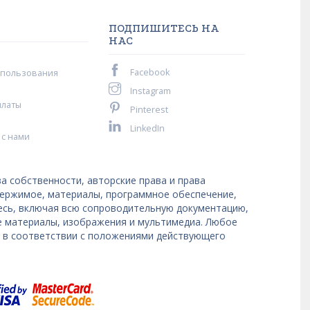
ПОДПИШИТЕСЬ НА
НАС
Facebook
спользования
Instagram
платы
Pinterest
LinkedIn
 с нами
а собственности, авторские права и права
держимое, материалы, программное обеспечение,
десь, включая всю сопроводительную документацию,
е материалы, изображения и мультимедиа. Любое
я в соответствии с положениями действующего