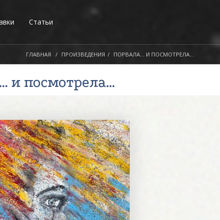
авки
Статьи
ГЛАВНАЯ
ПРОИЗВЕДЕНИЯ
ПОРВАЛА… И ПОСМОТРЕЛА...
… и посмотрела...