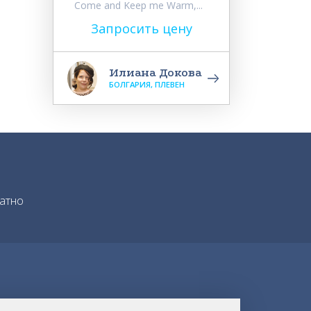
Come and Keep me Warm,...
Запросить цену
Илиана Докова
БОЛГАРИЯ, ПЛЕВЕН
атно