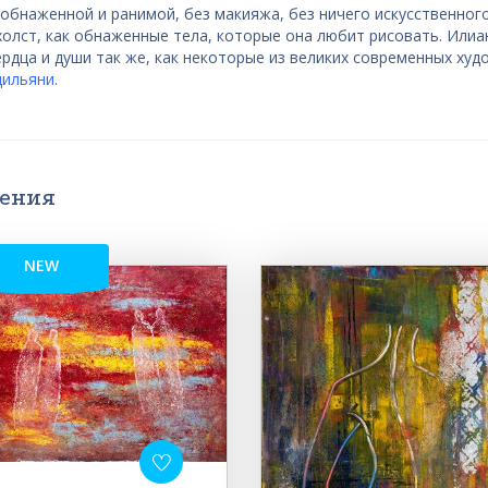
обнаженной и ранимой, без макияжа, без ничего искусственного
олст, как обнаженные тела, которые она любит рисовать. Илиа
ердца и души так же, как некоторые из великих современных ху
ильяни
.
дения
NEW