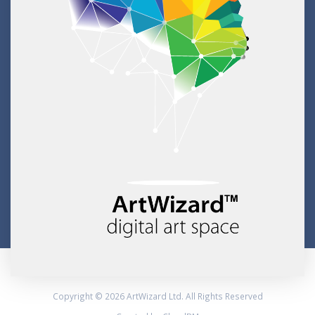
Copyright © 2026 ArtWizard Ltd. All Rights Reserved