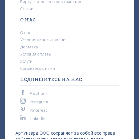
Виртуальное арт-пространство
Статьи
О НАС
О нас
Условия использования
Доставка
Условия оплаты
Услуги
Свяжитесь с нами
ПОДПИШИТЕСЬ НА НАС
Facebook
Instagram
Pinterest
LinkedIn
АртУизард ООО сохраняет за собой все права