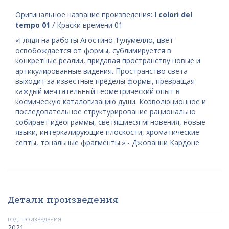
Оригинальное название произведения:
I colori del
tempo 01
/ Краски времени 01
«Глядя на работы Агостино Тулумелло, цвет
освобождается от формы, сублимируется в
конкретные реалии, придавая пространству новые и
артикулированные видения. Пространство света
выходит за известные пределы формы, превращая
каждый мечтательный геометрический опыт в
космическую каталогизацию души. Коэволюционное и
последовательное структурирование рационально
собирает идеограммы, светящиеся мгновения, новые
языки, интеркалирующие плоскости, хроматические
септы, тональные фрагменты.» - Джованни Кардоне
Детали произведения
ГОД ПРОИЗВЕДЕНИЯ
2021