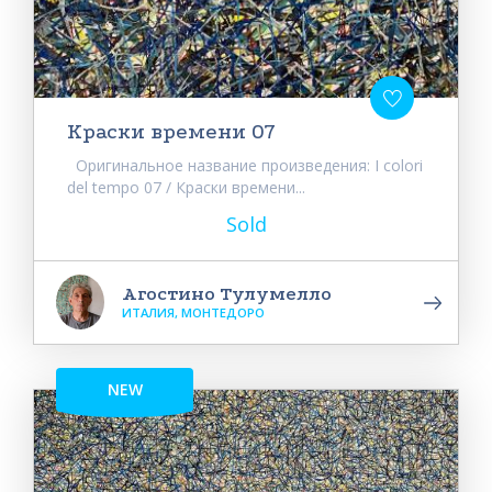
Краски времени 07
Оригинальное название произведения: I colori
del tempo 07 / Краски времени...
Sold
Агостино Тулумелло
ИТАЛИЯ, МОНТЕДОРО
NEW