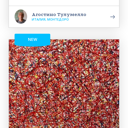
Агостино Тулумелло
ИТАЛИЯ, МОНТЕДОРО
NEW