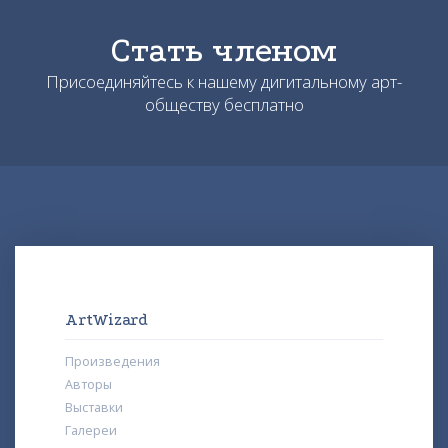
Стать членом
Присоединяйтесь к нашему дигитальному арт-
обществу бесплатно
ArtWizard
Произведения
Авторы
Выставки
Галереи