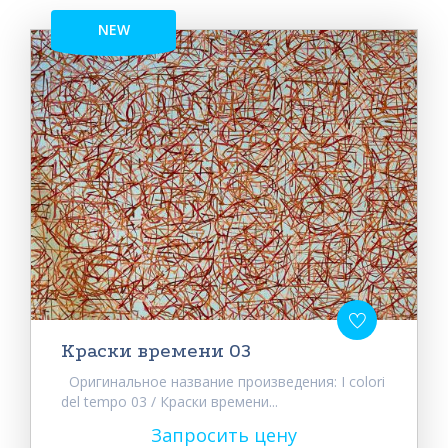
NEW
Краски времени 03
Оригинальное название произведения: I colori
del tempo 03 / Краски времени...
Запросить цену