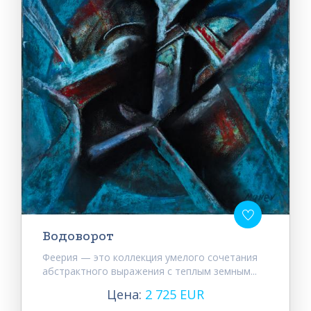
Водоворот
Феерия — это коллекция умелого сочетания
абстрактного выражения с теплым земным...
Цена:
2 725 EUR