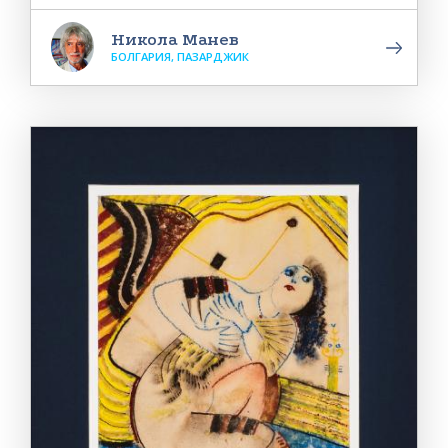
Никола Манев
БОЛГАРИЯ, ПАЗАРДЖИК