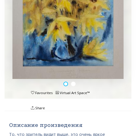
Favourites
Virtual Art Space™
Share
Описание произведения
То, что зритель видит выше, это очень яркое