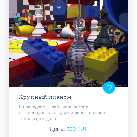
Крупный планом
На переднем плане преломление
стекловидного тела, объединяющее цвета
комнаты, когда-то...
Цена:
900 EUR