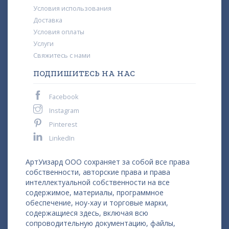
Условия использования
Доставка
Условия оплаты
Услуги
Свяжитесь с нами
ПОДПИШИТЕСЬ НА НАС
Facebook
Instagram
Pinterest
LinkedIn
АртУизард ООО сохраняет за собой все права
собственности, авторские права и права
интеллектуальной собственности на все
содержимое, материалы, программное
обеспечение, ноу-хау и торговые марки,
содержащиеся здесь, включая всю
сопроводительную документацию, файлы,