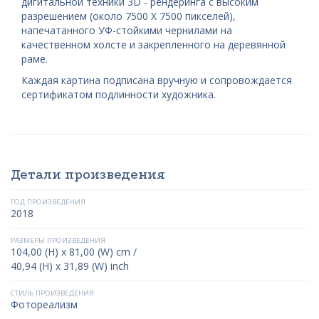
дигитальной техники 3D - рендеринга с высоким
разрешением (около 7500 X 7500 пикселей),
напечатанного УФ-стойкими чернилами на
качественном холсте и закрепленного на деревянной
раме.
Каждая картина подписана вручную и сопровождается
сертификатом подлинности художника.
Детали произведения
ГОД ПРОИЗВЕДЕНИЯ
2018
РАЗМЕРЫ ПРОИЗВЕДЕНИЯ
104,00 (H) x 81,00 (W) cm /
40,94 (H) x 31,89 (W) inch
СТИЛЬ ПРОИЗВЕДЕНИЯ
Фотореализм