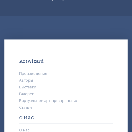
ArtWizard
Произведения
Авторы
Выставки
Галереи
Виртуальное арт-пространство
Статьи
О НАС
О нас