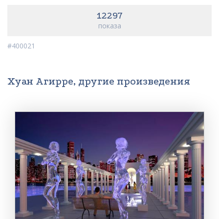
12297
показа
#400021
Хуан Агирре, другие произведения