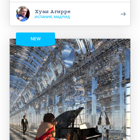
Хуан Агирре
ИСПАНИЯ, МАДРИД
NEW