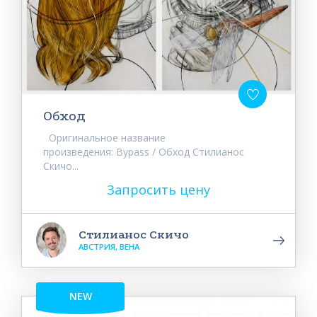
Обход
Оригинальное название
произведения: Bypass / Обход Стилианос
Скичо...
Запросить цену
Стилианос Скичо
АВСТРИЯ, ВЕНА
NEW