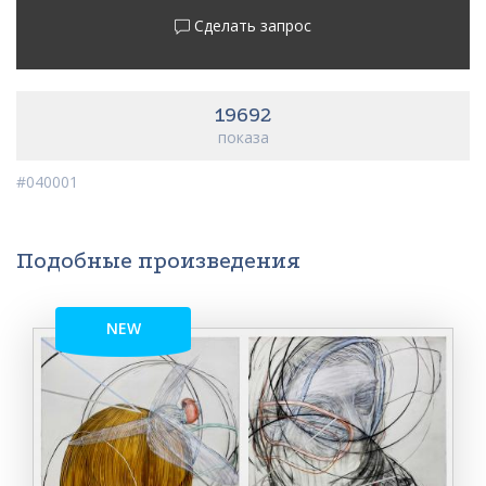
Сделать запрос
19692
показа
#040001
Подобные произведения
NEW