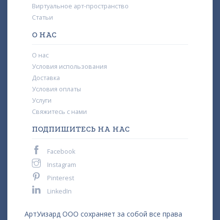
Виртуальное арт-пространство
Статьи
О НАС
О нас
Условия использования
Доставка
Условия оплаты
Услуги
Свяжитесь с нами
ПОДПИШИТЕСЬ НА НАС
Facebook
Instagram
Pinterest
LinkedIn
АртУизард ООО сохраняет за собой все права