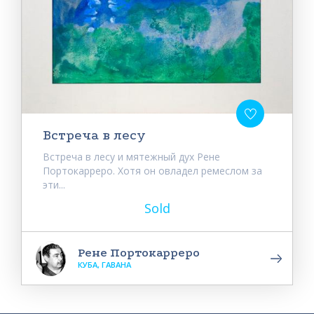
Встреча в лесу
Встреча в лесу и мятежный дух Рене
Портокарреро. Хотя он овладел ремеслом за
эти...
Sold
Рене Портокарреро
КУБА, ГАВАНА