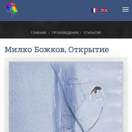
Tog
nav
ГЛАВНАЯ
ПРОИЗВЕДЕНИЯ
ОТКРЫТИЕ
Милко Божков
, Открытие