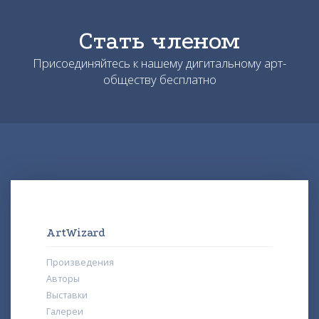
Стать членом
Присоединяйтесь к нашему дигитальному арт-
обществу бесплатно
ArtWizard
Произведения
Авторы
Выставки
Галереи