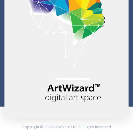
Copyright © 2026 ArtWizard Ltd. All Rights Reserved