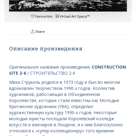
Favourites
Virtual Art Space™
Share
Описание произведения
Оригинальное название произведения:
CONSTRUCTION
SITE 2-6
/ СТРОИТЕЛЬСТВО 2-6
Миха Струкель родился в 1973 году и был во многом
вдохновлен творчеством 1990-х годов. Коллектив
художников, работающих в Объединенном
Королевстве, которые стали известны как Молодые
британские художники (YBA), определил
художественную культуру 1990-х годов. Некоторые
молодые юристы посещали Королевский колледж
искусств и ювелиров в Лондоне, и к ним благосклонно
относился к «супер-коллекционеру» того времени