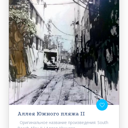
Аллея Южного пляжа II
Оригинальное название произведения: South