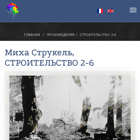
Tog
nav
ГЛАВНАЯ
ПРОИЗВЕДЕНИЯ
СТРОИТЕЛЬСТВО 2-6
Миха Струкель
,
СТРОИТЕЛЬСТВО 2-6