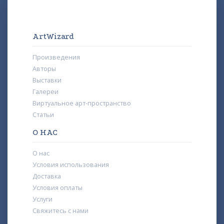
ArtWizard
Произведения
Авторы
Выставки
Галереи
Виртуальное арт-пространство
Статьи
О НАС
О нас
Условия использования
Доставка
Условия оплаты
Услуги
Свяжитесь с нами