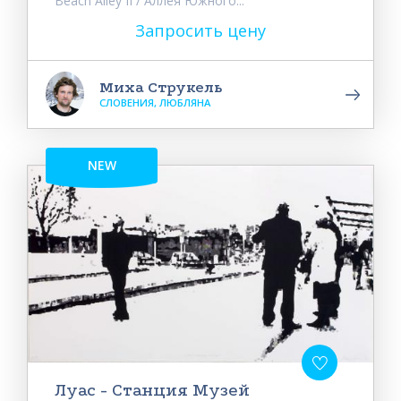
Beach Alley II / Аллея Южного...
Запросить цену
Миха Струкель
СЛОВЕНИЯ, ЛЮБЛЯНА
NEW
Луас - Станция Музей