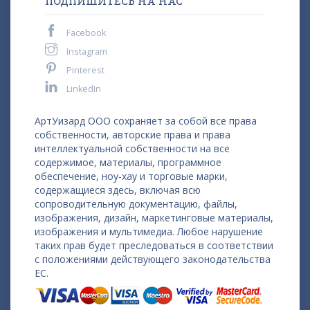
ПОДПИШИТЕСЬ НА НАС
Facebook
Instagram
Pinterest
LinkedIn
АртУизард ООО сохраняет за собой все права
собственности, авторские права и права
интеллектуальной собственности на все
содержимое, материалы, программное
обеспечение, ноу-хау и торговые марки,
содержащиеся здесь, включая всю
сопроводительную документацию, файлы,
изображения, дизайн, маркетинговые материалы,
изображения и мультимедиа. Любое нарушение
таких прав будет преследоваться в соответствии
с положениями действующего законодательства
ЕС.