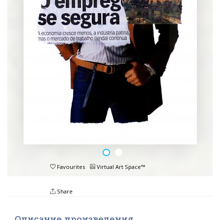
Favourites
Virtual Art Space™
Share
Описание произведения