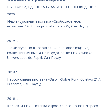
ВЫСТАВКИ, ГДЕ ПОКАЗЫВАЛИ ЭТО ПРОИЗВЕДЕНИЕ:
2020 г.
Индивидуальная выставка «Свободное, если
возможно/ Solto, se posível», Laje 795, Сан-Паулу
2019 г.
1-е «Искусство в коробке» - Аналоговое издание,
коллективная выставка и художественная ярмарка,
Universidade do Papel, Сан-Паулу;
2018 г.
Персональная выставка «За от /Sobre Por», Coletivo 217,
Diadema, Сан-Паулу;
2016 г.
Коллективная выставка «Пространсто Новарт /Espaço