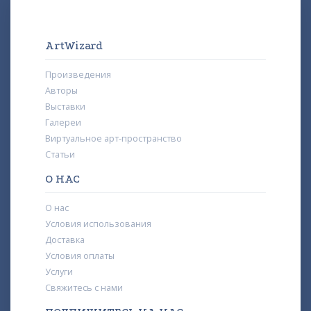
ArtWizard
Произведения
Авторы
Выставки
Галереи
Виртуальное арт-пространство
Статьи
О НАС
О нас
Условия использования
Доставка
Условия оплаты
Услуги
Свяжитесь с нами