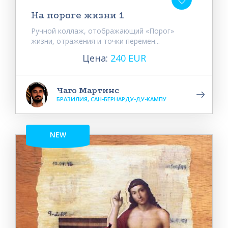
На пороге жизни 1
Ручной коллаж, отображающий «Порог»
жизни, отражения и точки перемен...
Цена:
240 EUR
Чаго Мартинс
БРАЗИЛИЯ, САН-БЕРНАРДУ-ДУ-КАМПУ
NEW