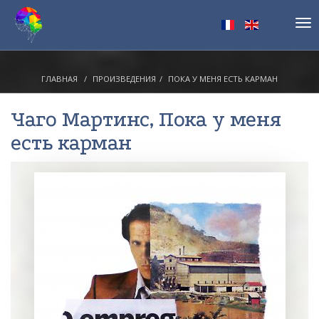
Tog
nav
ГЛАВНАЯ
ПРОИЗВЕДЕНИЯ
ПОКА У МЕНЯ ЕСТЬ КАРМАН
Чаго Мартинс
, Пока у меня
есть карман