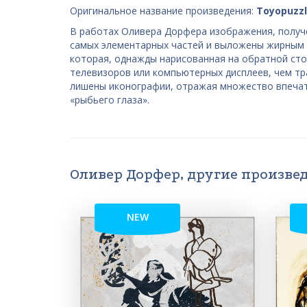
Оригинальное название произведения:
Toyopuzzl
В работах Оливера Дорфера изображения, получе
самых элементарных частей и выложены жирным ш
которая, однажды нарисованная на обратной сто
телевизоров или компьютерных дисплеев, чем т
лишены иконографии, отражая множество впечатл
«рыбьего глаза».
Оливер Дорфер, другие произве
NEW