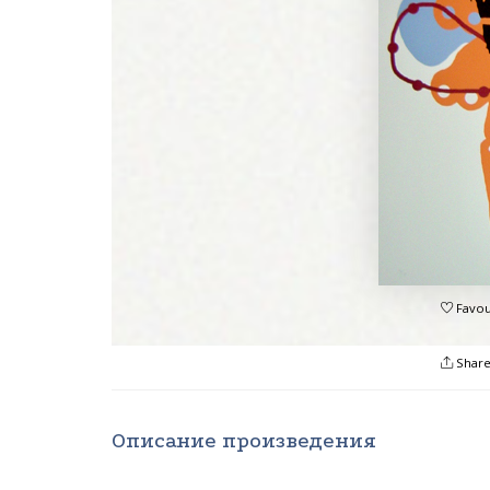
Favou
Shar
Описание произведения