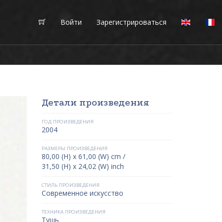
Войти
Зарегистрироваться
Детали произведения
ГОД ПРОИЗВЕДЕНИЯ
2004
РАЗМЕРЫ ПРОИЗВЕДЕНИЯ
80,00 (H) x 61,00 (W) cm /
31,50 (H) x 24,02 (W) inch
СТИЛЬ ПРОИЗВЕДЕНИЯ
Современное искусство
ТЕХНИКА ПРОИЗВЕДЕНИЯ
Тушь