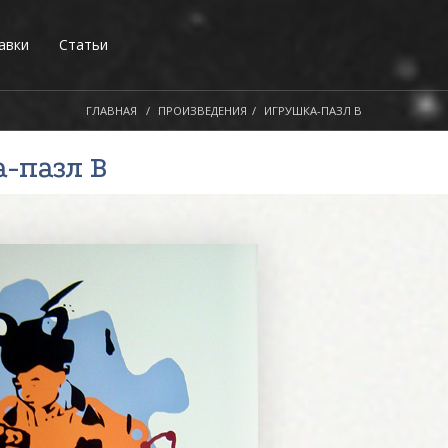
авки
Статьи
ГЛАВНАЯ
ПРОИЗВЕДЕНИЯ
ИГРУШКА-ПАЗЛ B
а-пазл B