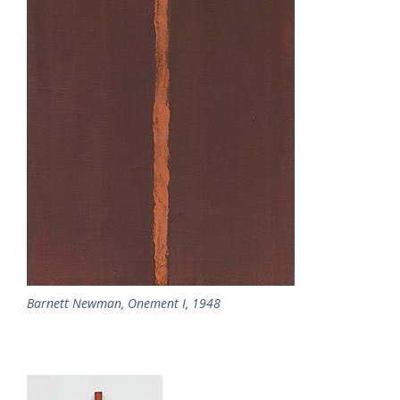
Barnett Newman, Onement I, 1948