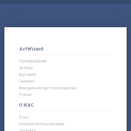
ArtWizard
Произведения
Авторы
Выставки
Галереи
Виртуальное арт-пространство
Статьи
О НАС
О нас
Условия использования
Доставка