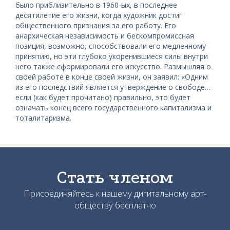
было приблизительно в 1960-ых, в последнее
десятилетие его жизни, когда художник достиг
общественного признания за его работу. Его
анархическая независимость и бескомпромиссная
позиция, возможно, способствовали его медленному
принятию, но эти глубоко укоренившиеся силы внутри
него также сформировали его искусство. Размышляя о
своей работе в конце своей жизни, он заявил: «Одним
из его последствий является утверждение о свободе…
если (как будет прочитано) правильно, это будет
означать конец всего государственного капитализма и
тоталитаризма.
Стать членом
Присоединяйтесь к нашему дигитальному арт-
обществу бесплатно