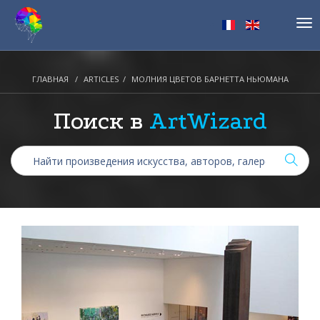
Tog
nav
ГЛАВНАЯ
ARTICLES
МОЛНИЯ ЦВЕТОВ БАРНЕТТА НЬЮМАНА
Поиск в
ArtWizard