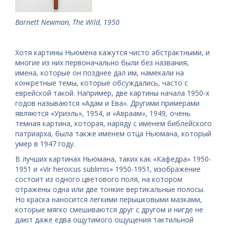
Barnett Newman, The Wild, 1950
Хотя картины Ньюмена кажутся чисто абстрактными, и
многие из них первоначально были без названия,
имена, которые он позднее дал им, намекали на
конкретные темы, которые обсуждались, часто с
еврейской такой. Например, две картины начала 1950-х
годов называются «Адам и Ева». Другими примерами
являются «Уриэль», 1954, и «Авраам», 1949, очень
темная картина, которая, наряду с именем библейского
патриарха, была также именем отца Ньюмана, который
умер в 1947 году.
В лучших картинах Ньюмана, таких как «Кафедра» 1950-
1951 и «Vir heroicus sublimis» 1950-1951, изображение
состоит из одного цветового поля, на котором
отражены одна или две тонкие вертикальные полосы.
Но краска наносится легкими перышковыми мазками,
которые мягко смешиваются друг с другом и нигде не
дают даже едва ощутимого ощущения тактильной