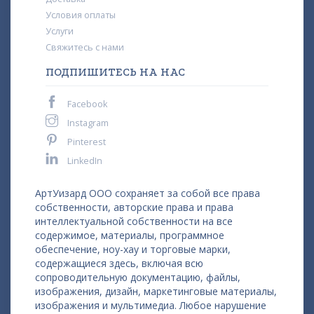
Условия оплаты
Услуги
Свяжитесь с нами
ПОДПИШИТЕСЬ НА НАС
Facebook
Instagram
Pinterest
LinkedIn
АртУизард ООО сохраняет за собой все права
собственности, авторские права и права
интеллектуальной собственности на все
содержимое, материалы, программное
обеспечение, ноу-хау и торговые марки,
содержащиеся здесь, включая всю
сопроводительную документацию, файлы,
изображения, дизайн, маркетинговые материалы,
изображения и мультимедиа. Любое нарушение