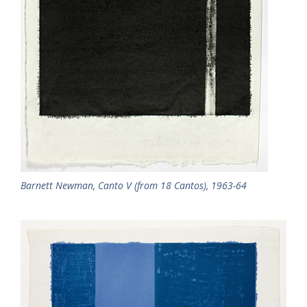
Barnett Newman, Canto V (from 18 Cantos), 1963-64