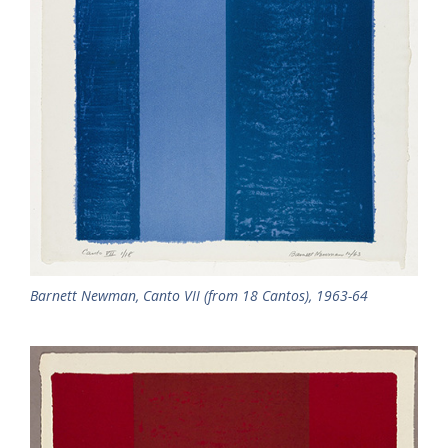
Barnett Newman, Canto VII (from 18 Cantos), 1963-64