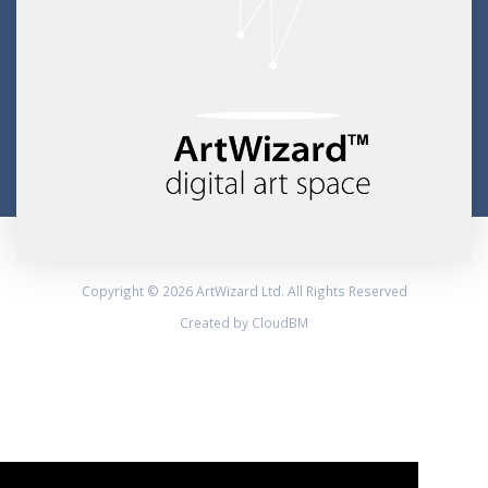
Copyright © 2026 ArtWizard Ltd. All Rights Reserved
Created by CloudBM