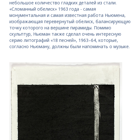
небольшое количество гладких деталей из стали.
«Сломанный обелиск» 1963 года - самая
монументальная и самая известная работа Ньюмена,
изображающая перевернутый обелиск, балансирующую
точку которого на вершине пирамиды. Помимо
скульптур, Ньюман также сделал очень интересную
серию литографий «18 песней», 1963–64, которые,
согласно Ньюману, должны были напоминать о музыке.