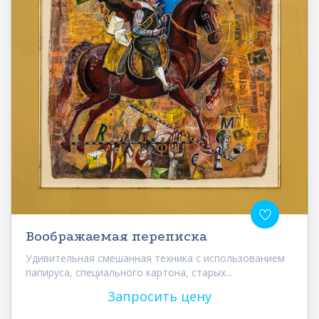
Воображаемая переписка
Удивительная смешанная техника с использованием
папируса, специального картона, старых...
Запросить цену