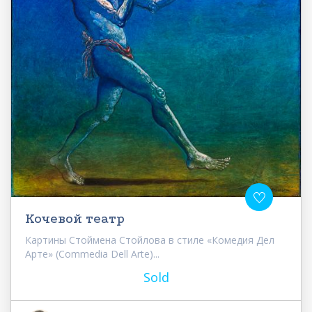
Кочевой театр
Картины Стоймена Стойлова в стиле «Комедия Дел
Арте» (Commedia Dell Arte)...
Sold