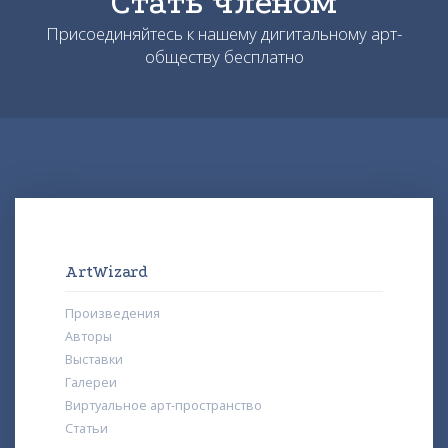
Стать членом
Присоединяйтесь к нашему дигитальному арт-
обществу бесплатно
ArtWizard
Произведения
Авторы
Выставки
Галереи
Виртуальное арт-пространство
Статьи