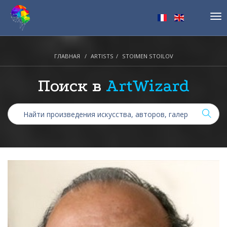
Tog
nav
ГЛАВНАЯ
ARTISTS
STOIMEN STOILOV
Поиск в
ArtWizard