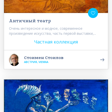
Античный театр
Очень интересное и модное, современное
произведение искусства, часть первой выставки,...
Частная коллекция
Стоимен Стоилов
АВСТРИЯ, VIENNA