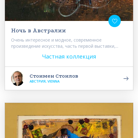
Ночь в Австралии
Очень интересное и модное, современное
произведение искусства, часть первой выставки,...
Частная коллекция
Стоимен Стоилов
АВСТРИЯ, VIENNA