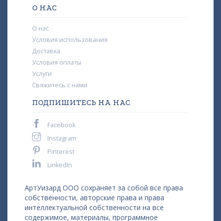
О НАС
О нас
Условия использования
Доставка
Условия оплаты
Услуги
Свяжитесь с нами
ПОДПИШИТЕСЬ НА НАС
Facebook
Instagram
Pinterest
LinkedIn
АртУизард ООО сохраняет за собой все права
собственности, авторские права и права
интеллектуальной собственности на все
содержимое, материалы, программное