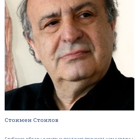
Стоимен Стоилов
Глубокие образы и мудрые послания приносят нам картины