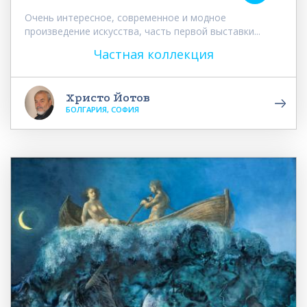
Очень интересное, современное и модное
произведение искусства, часть первой выставки...
Частная коллекция
Христо Йотов
БОЛГАРИЯ, СОФИЯ