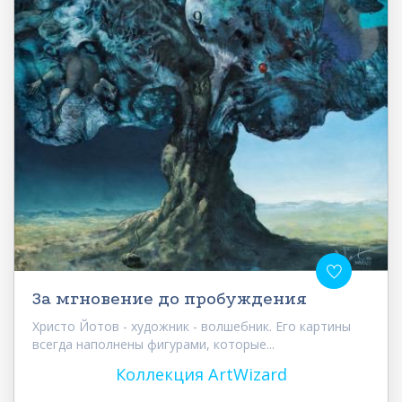
За мгновение до пробуждения
Христо Йотов - художник - волшебник. Его картины
всегда наполнены фигурами, которые...
Коллекция ArtWizard