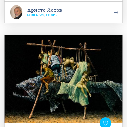
Христо Йотов
БОЛГАРИЯ, СОФИЯ