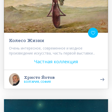
Колесо Жизни
Очень интересное, современное и модное
произведение искусства, часть первой выставки...
Частная коллекция
Христо Йотов
БОЛГАРИЯ, СОФИЯ