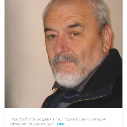
Христо Йотов родился в 1951 году в Софии, Болгария.
Окончил Национальную...
Еще