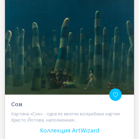
Сон
Картина «Сон» - одна из многих волшебных картин
Христо Йотова, наполненная...
Коллекция ArtWizard