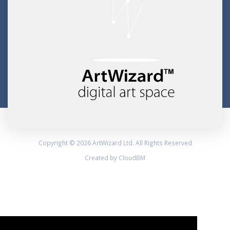
Copyright © 2026 ArtWizard Ltd. All Rights Reserved
Created by CloudBM