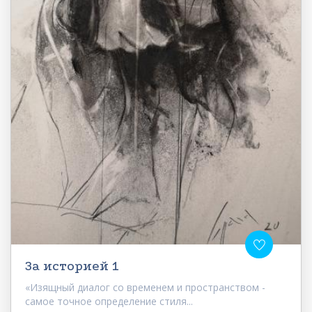
За историей 1
«Изящный диалог со временем и пространством -
самое точное определение стиля...