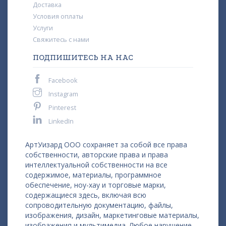
Доставка
Условия оплаты
Услуги
Свяжитесь с нами
ПОДПИШИТЕСЬ НА НАС
Facebook
Instagram
Pinterest
LinkedIn
АртУизард ООО сохраняет за собой все права
собственности, авторские права и права
интеллектуальной собственности на все
содержимое, материалы, программное
обеспечение, ноу-хау и торговые марки,
содержащиеся здесь, включая всю
сопроводительную документацию, файлы,
изображения, дизайн, маркетинговые материалы,
изображения и мультимедиа. Любое нарушение