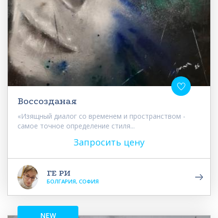
Воссозданая
«Изящный диалог со временем и пространством -
самое точное определение стиля...
Запросить цену
ГЕ РИ
БОЛГАРИЯ, СОФИЯ
NEW