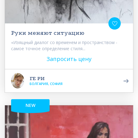
Руки меняют ситуацию
«Изящный диалог со временем и пространством -
самое точное определение стиля...
Запросить цену
ГЕ РИ
БОЛГАРИЯ, СОФИЯ
NEW