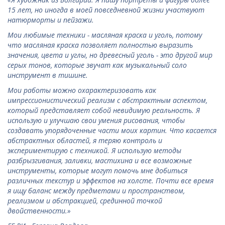
15 лет, но иногда в моей повседневной жизни участвуют
натюрморты и пейзажи.
Мои любимые техники - масляная краска и уголь, потому
что масляная краска позволяет полностью выразить
значения, цвета и углы, но древесный уголь - это другой мир
серых тонов, которые звучат как музыкальный соло
инструмент в тишине.
Мои работы можно охарактеризовать как
импрессионистический реализм с абстрактным аспектом,
который представляет собой невидимую реальность. Я
использую и улучшаю свои умения рисования, чтобы
создавать упорядоченные части моих картин. Что касается
абстрактных областей, я теряю контроль и
экспериментирую с техникой. Я использую методы
разбрызгивания, заливки, мастихина и все возможные
инструменты, которые могут помочь мне добиться
различных текстур и эффектов на холсте. Почти все время
я ищу баланс между предметами и пространством,
реализмом и абстракцией, срединной точкой
двойственности.
»