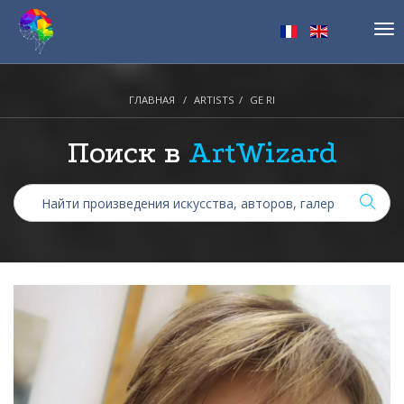
Tog
nav
ГЛАВНАЯ
ARTISTS
GE RI
Поиск в
ArtWizard