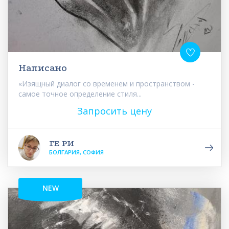
Написано
«Изящный диалог со временем и пространством -
самое точное определение стиля...
Запросить цену
ГЕ РИ
БОЛГАРИЯ, СОФИЯ
NEW