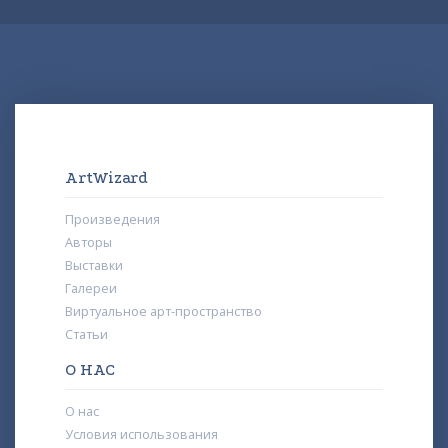
ArtWizard
Произведения
Авторы
Выставки
Галереи
Виртуальное арт-пространство
Статьи
О НАС
О нас
Условия использования