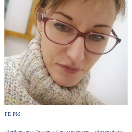
ГЕ РИ
«
Я художник из Болгарии. Я пишу портреты и фигуры более