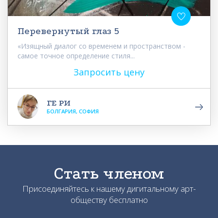
Перевернутый глаз 5
«Изящный диалог со временем и пространством -
самое точное определение стиля...
Запросить цену
ГЕ РИ
БОЛГАРИЯ, СОФИЯ
Стать членом
Присоединяйтесь к нашему дигитальному арт-
обществу бесплатно