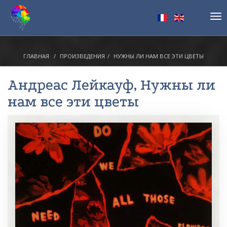
Tog
nav
ГЛАВНАЯ
ПРОИЗВЕДЕНИЯ
НУЖНЫ ЛИ НАМ ВСЕ ЭТИ ЦВЕТЫ
Андреас Лейкауф
, Нужны ли
нам все эти цветы