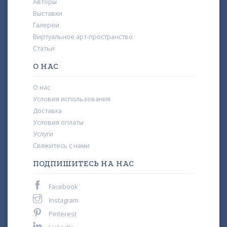
Авторы
Выставки
Галереи
Виртуальное арт-пространство
Статьи
О НАС
О нас
Условия использования
Доставка
Условия оплаты
Услуги
Свяжитесь с нами
ПОДПИШИТЕСЬ НА НАС
Facebook
Instagram
Pinterest