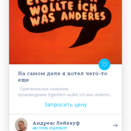
На самом деле я хотел чего-то
еще
Оригинальное название
произведения: Eigentlich wollte ich was anderes...
Запросить цену
Андреас Лейкауф
АВСТРИЯ, ЮДЕНБУРГ