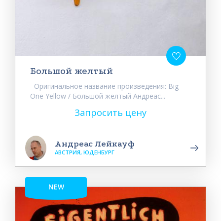
Большой желтый
Оригинальное название произведения: Big
One Yellow / Большой желтый Андреас...
Запросить цену
Андреас Лейкауф
АВСТРИЯ, ЮДЕНБУРГ
NEW