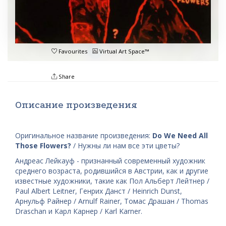
Favourites
Virtual Art Space™
Share
Описание произведения
Оригинальное название произведения:
Do We Need All
Those Flowers?
/ Нужны ли нам все эти цветы?
Андреас Лейкауф - признанный современный художник
среднего возраста, родившийся в Австрии, как и другие
известные художники, такие как Пол Альберт Лейтнер /
Paul Albert Leitner, Генрих Данст / Heinrich Dunst,
Арнульф Райнер / Arnulf Rainer, Томас Драшан / Thomas
Draschan и Карл Карнер / Karl Karner.