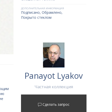
ДОПОЛНИТЕЛЬНАЯ ИНФОРМАЦИЯ
Подписано, Обрамлено,
Покрыто стеклом
Panayot Lyakov
,
Частная коллекция
яющим
гию
ие
Сделать запрос