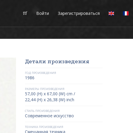
Войти
Зарегистрироваться
Детали произведения
ГОД ПРОИЗВЕДЕНИЯ
1986
РАЗМЕРЫ ПРОИЗВЕДЕНИЯ
57,00 (H) x 67,00 (W) cm /
22,44 (H) x 26,38 (W) inch
СТИЛЬ ПРОИЗВЕДЕНИЯ
Современное искусство
ТЕХНИКА ПРОИЗВЕДЕНИЯ
Смешанная техника