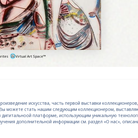
rites
Virtual Art Space™
e
роизведение искусства, часть первой выставки коллекционеров
. Вы можете стать нашим следующим коллекционером, выставл
й дигитальноой платформе, использующим уникальную техноло
лучения дополнительной информации см. раздел «О нас», описан