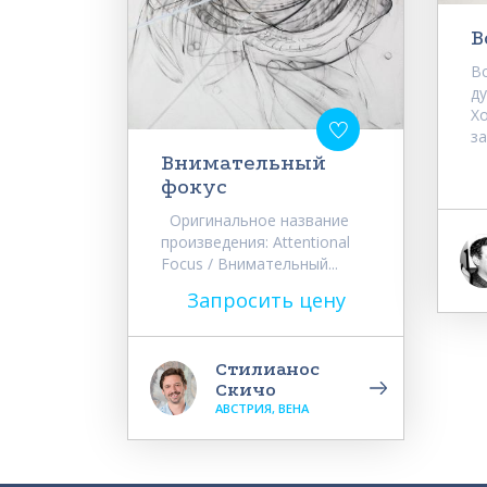
В
В
д
Х
за
Внимательный
фокус
Оригинальное название
произведения: Attentional
Focus / Внимательный...
Запросить цену
Стилианос
Скичо
АВСТРИЯ, ВЕНА