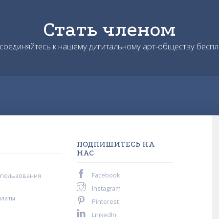
Стать членом
соединяйтесь к нашему дигитальному арт-обществу беспл
ПОДПИШИТЕСЬ НА
НАС
Facebook
спользования
Instagram
платы
Pinterest
LinkedIn