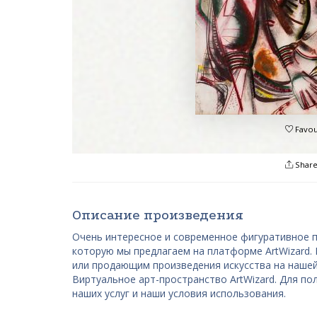
Favou
Shar
Описание произведения
Очень интересное и современное фигуративное п
которую мы предлагаем на платформе ArtWizard
или продающим произведения искусства на наше
Виртуальное арт-пространство ArtWizard. Для по
наших услуг и наши условия использования.