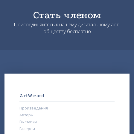
Стать членом
Присоединяйтесь к нашему дигитальному арт-
обществу бесплатно
ArtWizard
Произведения
Авторы
Выставки
Галереи