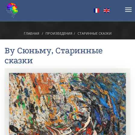
Tog
nav
ГЛАВНАЯ
ПРОИЗВЕДЕНИЯ
СТАРИННЫЕ СКАЗКИ
Ву Сюньму
, Старинные
сказки