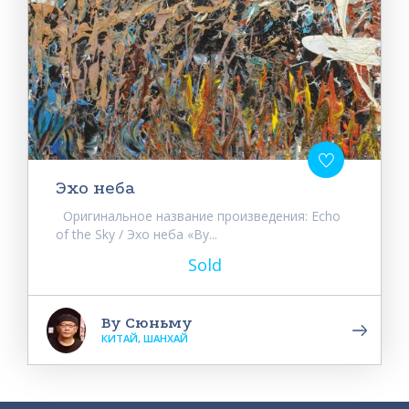
Эхо неба
Оригинальное название произведения: Echo
of the Sky / Эхо неба «Ву...
Sold
Ву Сюньму
КИТАЙ, ШАНХАЙ