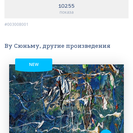
10255
показа
#003008001
Ву Сюньму, другие произведения
NEW