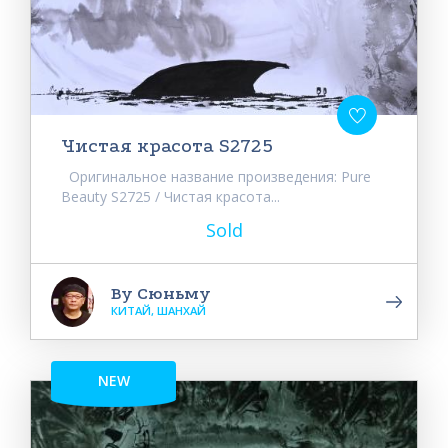
Чистая красота S2725
Оригинальное название произведения: Pure
Beauty S2725 / Чистая красота...
Sold
Ву Сюньму
КИТАЙ, ШАНХАЙ
NEW