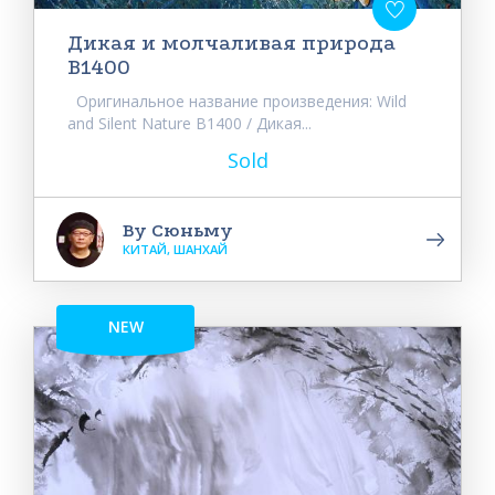
Дикая и молчаливая природа
B1400
Оригинальное название произведения: Wild
and Silent Nature B1400 / Дикая...
Sold
Ву Сюньму
КИТАЙ, ШАНХАЙ
NEW