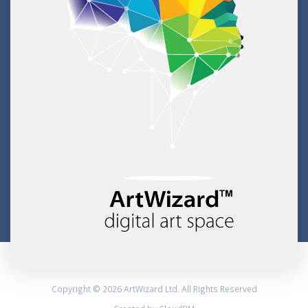
Copyright © 2026 ArtWizard Ltd. All Rights Reserved