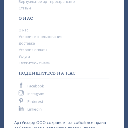
Виртуальное арт-пространство
Статьи
О НАС
О нас
Условия использования
Доставка
Условия оплаты
Услуги
Свяжитесь с нами
ПОДПИШИТЕСЬ НА НАС
Facebook
Instagram
Pinterest
LinkedIn
АртУизард ООО сохраняет за собой все права