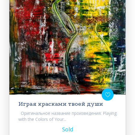
Играя красками твоей души
Оригинальное название произведения: Playing
with the Colors of Your...
Sold