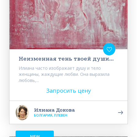
Неизменная тень твоей души...
Илиана часто изображает душу и тело
женщины, жаждущие любви. Она выразила
любовь,...
Запросить цену
Илиана Докова
БОЛГАРИЯ, ПЛЕВЕН
NEW