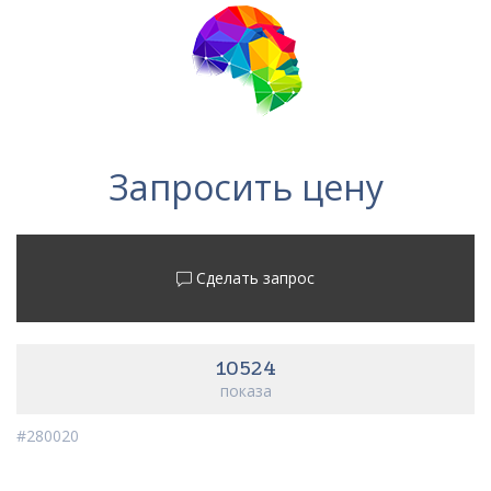
Запросить цену
Сделать запрос
10524
показа
#280020