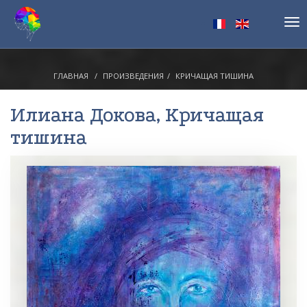
Tog
nav
ГЛАВНАЯ
ПРОИЗВЕДЕНИЯ
КРИЧАЩАЯ ТИШИНА
Илиана Докова
, Кричащая
тишина