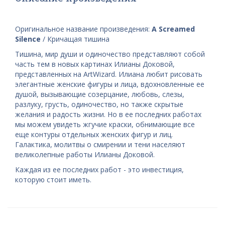
Оригинальное название произведения:
A Screamed
Silence
/ Кричащая тишина
Тишина, мир души и одиночество представляют собой
часть тем в новых картинах Илианы Доковой,
представленных на ArtWizard. Илиана любит рисовать
элегантные женские фигуры и лица, вдохновленные ее
душой, вызывающие созерцание, любовь, слезы,
разлуку, грусть, одиночество, но также скрытые
желания и радость жизни. Но в ее последних работах
мы можем увидеть жгучие краски, обнимающие все
еще контуры отдельных женских фигур и лиц.
Галактика, молитвы о смирении и тени населяют
великолепные работы Илианы Доковой.
Каждая из ее последних работ - это инвестиция,
которую стоит иметь.