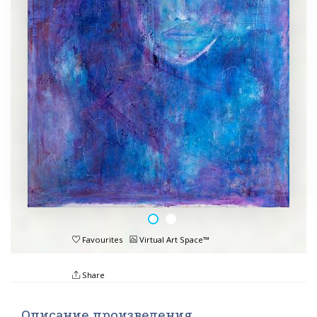
Favourites
Virtual Art Space™
Share
Описание произведения