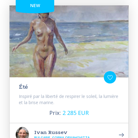
NEW
Été
Inspiré par la liberté de respirer le soleil, la lumière
et la brise marine.
Prix:
2 285 EUR
Ivan Russev
BULGARIE, GORNA ORYAHOVITZA