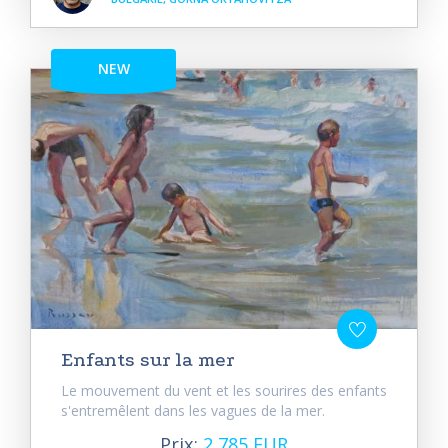
NEW
Enfants sur la mer
Le mouvement du vent et les sourires des enfants
s'entremêlent dans les vagues de la mer.
Prix:
2 785 EUR