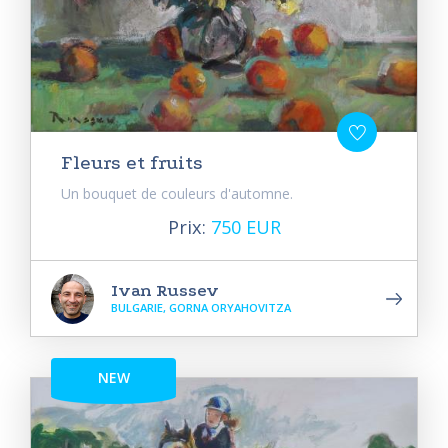
Fleurs et fruits
Un bouquet de couleurs d'automne.
Prix:
750 EUR
Ivan Russev
BULGARIE, GORNA ORYAHOVITZA
NEW