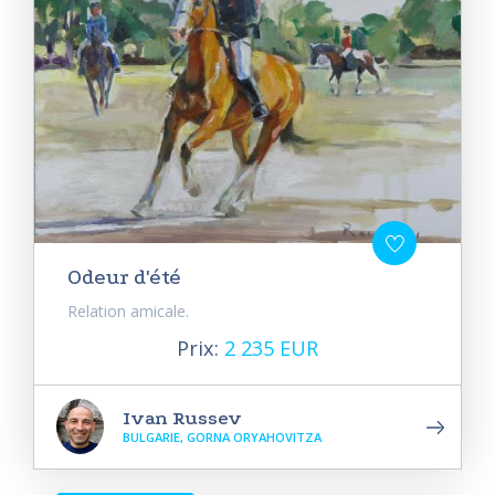
Odeur d'été
Relation amicale.
Prix:
2 235 EUR
Ivan Russev
BULGARIE, GORNA ORYAHOVITZA