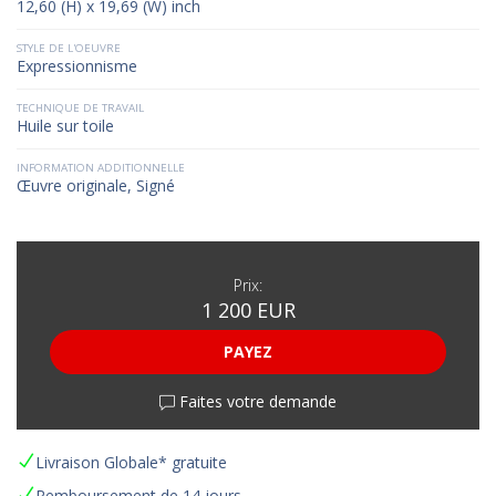
12,60 (H) x 19,69 (W) inch
STYLE DE L'OEUVRE
Expressionnisme
TECHNIQUE DE TRAVAIL
Huile sur toile
INFORMATION ADDITIONNELLE
Œuvre originale, Signé
Prix:
1 200 EUR
PAYEZ
Faites votre demande
Livraison Globale* gratuite
Remboursement de 14 jours