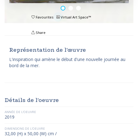
Favourites
Virtual Art Space™
Share
Représentation de l'œuvre
L'inspiration qui amène le début d'une nouvelle journée au
bord de la mer.
Détails de l'oeuvre
ANNÉE DE L'OEUVRE
2019
DIMENSIONS DE L'OEUVRE
32,00 (H) x 50,00 (W) cm /