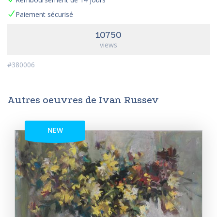
Paiement sécurisé
10750
views
#380006
Autres oeuvres de Ivan Russev
NEW