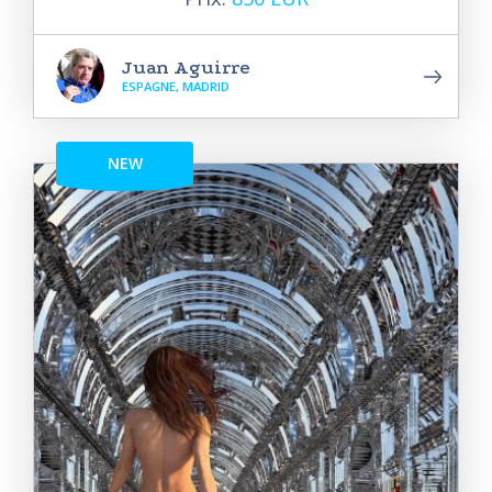
Juan Aguirre
ESPAGNE, MADRID
NEW