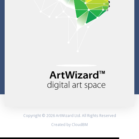
Copyright © 2026 ArtWizard Ltd. All Rights Reserved
Created by CloudBM