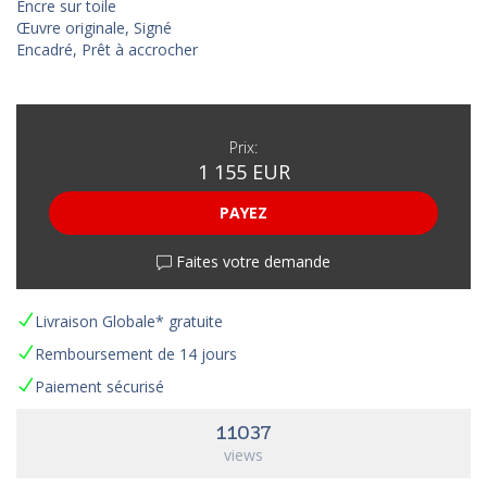
Encre sur toile
Œuvre originale, Signé
Encadré, Prêt à accrocher
Prix:
1 155 EUR
PAYEZ
Faites votre demande
Livraison Globale* gratuite
Remboursement de 14 jours
Paiement sécurisé
11037
views