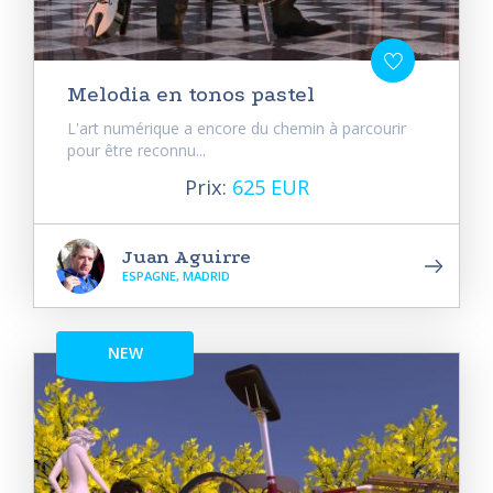
Melodia en tonos pastel
L'art numérique a encore du chemin à parcourir
pour être reconnu...
Prix:
625 EUR
Juan Aguirre
ESPAGNE, MADRID
NEW