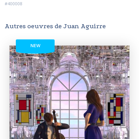
#400008
Autres oeuvres de Juan Aguirre
NEW