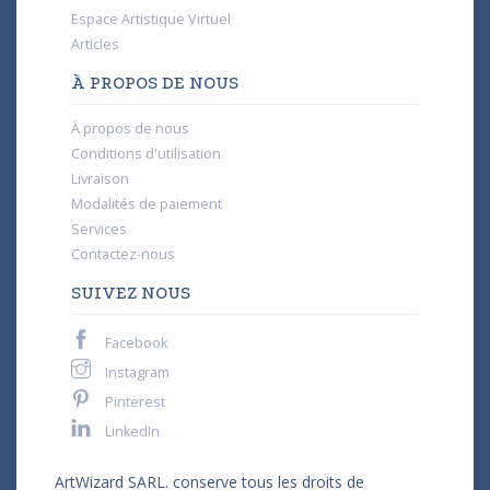
Espace Artistique Virtuel
Articles
À PROPOS DE NOUS
À propos de nous
Conditions d'utilisation
Livraison
Modalités de paiement
Services
Contactez-nous
SUIVEZ NOUS
Facebook
Instagram
Pinterest
LinkedIn
ArtWizard SARL. conserve tous les droits de