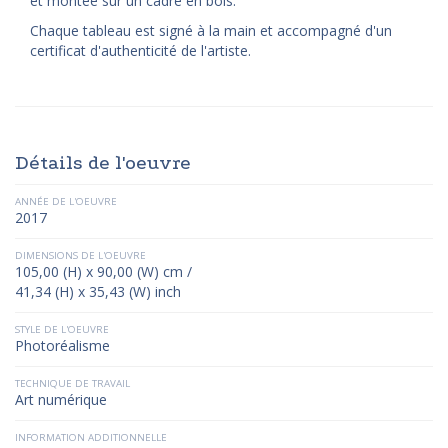
et montée sur un cadre en bois.
Chaque tableau est signé à la main et accompagné d'un
certificat d'authenticité de l'artiste.
Détails de l'oeuvre
ANNÉE DE L'OEUVRE
2017
DIMENSIONS DE L'OEUVRE
105,00 (H) x 90,00 (W) cm /
41,34 (H) x 35,43 (W) inch
STYLE DE L'OEUVRE
Photoréalisme
TECHNIQUE DE TRAVAIL
Art numérique
INFORMATION ADDITIONNELLE