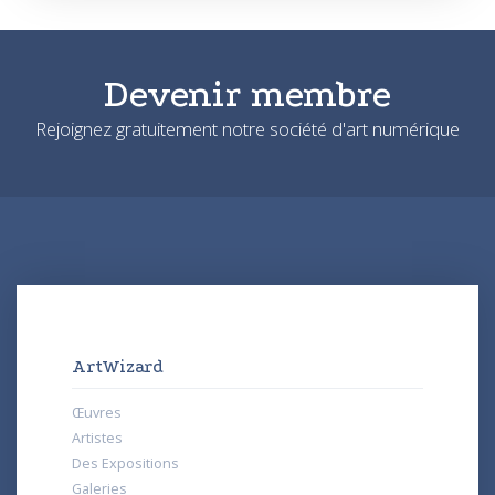
Devenir membre
Rejoignez gratuitement notre société d'art numérique
ArtWizard
Œuvres
Artistes
Des Expositions
Galeries