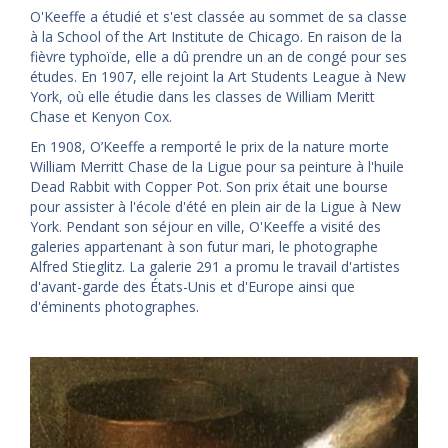
O'Keeffe a étudié et s'est classée au sommet de sa classe
à la School of the Art Institute de Chicago. En raison de la
fièvre typhoïde, elle a dû prendre un an de congé pour ses
études. En 1907, elle rejoint la Art Students League à New
York, où elle étudie dans les classes de William Meritt
Chase et Kenyon Cox.
En 1908, O’Keeffe a remporté le prix de la nature morte
William Merritt Chase de la Ligue pour sa peinture à l'huile
Dead Rabbit with Copper Pot. Son prix était une bourse
pour assister à l'école d'été en plein air de la Ligue à New
York. Pendant son séjour en ville, O'Keeffe a visité des
galeries appartenant à son futur mari, le photographe
Alfred Stieglitz. La galerie 291 a promu le travail d'artistes
d'avant-garde des États-Unis et d'Europe ainsi que
d'éminents photographes.