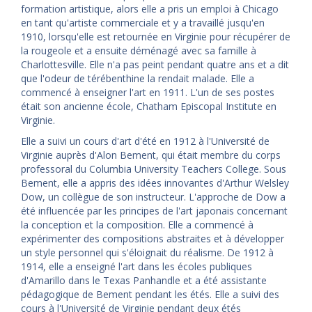
formation artistique, alors elle a pris un emploi à Chicago
en tant qu'artiste commerciale et y a travaillé jusqu'en
1910, lorsqu'elle est retournée en Virginie pour récupérer de
la rougeole et a ensuite déménagé avec sa famille à
Charlottesville. Elle n'a pas peint pendant quatre ans et a dit
que l'odeur de térébenthine la rendait malade. Elle a
commencé à enseigner l'art en 1911. L'un de ses postes
était son ancienne école, Chatham Episcopal Institute en
Virginie.
Elle a suivi un cours d'art d'été en 1912 à l'Université de
Virginie auprès d'Alon Bement, qui était membre du corps
professoral du Columbia University Teachers College. Sous
Bement, elle a appris des idées innovantes d'Arthur Welsley
Dow, un collègue de son instructeur. L'approche de Dow a
été influencée par les principes de l'art japonais concernant
la conception et la composition. Elle a commencé à
expérimenter des compositions abstraites et à développer
un style personnel qui s'éloignait du réalisme. De 1912 à
1914, elle a enseigné l'art dans les écoles publiques
d'Amarillo dans le Texas Panhandle et a été assistante
pédagogique de Bement pendant les étés. Elle a suivi des
cours à l'Université de Virginie pendant deux étés