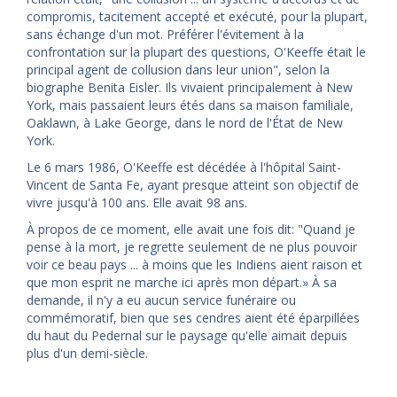
compromis, tacitement accepté et exécuté, pour la plupart,
sans échange d'un mot. Préférer l'évitement à la
confrontation sur la plupart des questions, O'Keeffe était le
principal agent de collusion dans leur union", selon la
biographe Benita Eisler. Ils vivaient principalement à New
York, mais passaient leurs étés dans sa maison familiale,
Oaklawn, à Lake George, dans le nord de l'État de New
York.
Le 6 mars 1986, O'Keeffe est décédée à l'hôpital Saint-
Vincent de Santa Fe, ayant presque atteint son objectif de
vivre jusqu'à 100 ans. Elle avait 98 ans.
À propos de ce moment, elle avait une fois dit: "Quand je
pense à la mort, je regrette seulement de ne plus pouvoir
voir ce beau pays ... à moins que les Indiens aient raison et
que mon esprit ne marche ici après mon départ.» À sa
demande, il n'y a eu aucun service funéraire ou
commémoratif, bien que ses cendres aient été éparpillées
du haut du Pedernal sur le paysage qu'elle aimait depuis
plus d'un demi-siècle.