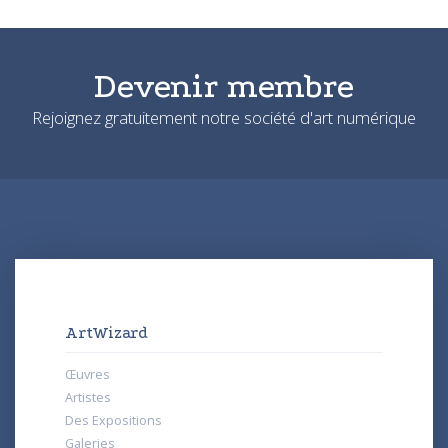
Devenir membre
Rejoignez gratuitement notre société d'art numérique
ArtWizard
Œuvres
Artistes
Des Expositions
Galeries