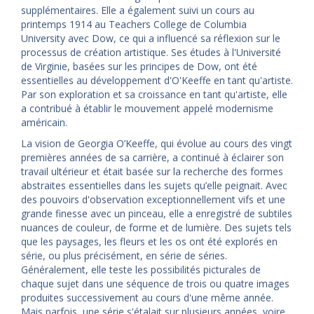
supplémentaires. Elle a également suivi un cours au
printemps 1914 au Teachers College de Columbia
University avec Dow, ce qui a influencé sa réflexion sur le
processus de création artistique. Ses études à l'Université
de Virginie, basées sur les principes de Dow, ont été
essentielles au développement d'O'Keeffe en tant qu'artiste.
Par son exploration et sa croissance en tant qu'artiste, elle
a contribué à établir le mouvement appelé modernisme
américain.
La vision de Georgia O’Keeffe, qui évolue au cours des vingt
premières années de sa carrière, a continué à éclairer son
travail ultérieur et était basée sur la recherche des formes
abstraites essentielles dans les sujets qu’elle peignait. Avec
des pouvoirs d'observation exceptionnellement vifs et une
grande finesse avec un pinceau, elle a enregistré de subtiles
nuances de couleur, de forme et de lumière. Des sujets tels
que les paysages, les fleurs et les os ont été explorés en
série, ou plus précisément, en série de séries.
Généralement, elle teste les possibilités picturales de
chaque sujet dans une séquence de trois ou quatre images
produites successivement au cours d'une même année.
Mais parfois, une série s'étalait sur plusieurs années, voire