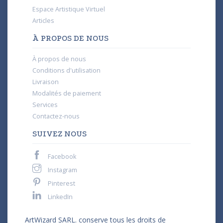
Espace Artistique Virtuel
Articles
À PROPOS DE NOUS
À propos de nous
Conditions d'utilisation
Livraison
Modalités de paiement
Services
Contactez-nous
SUIVEZ NOUS
Facebook
Instagram
Pinterest
LinkedIn
ArtWizard SARL. conserve tous les droits de