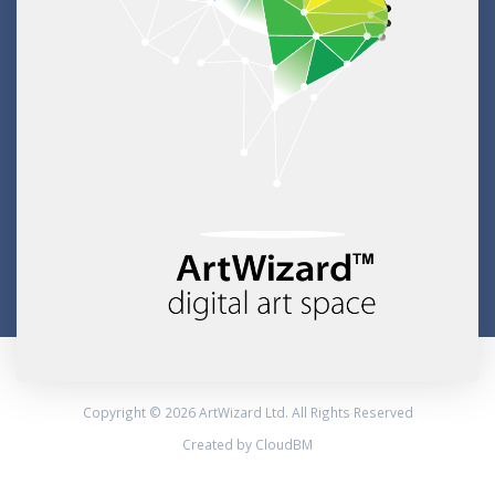
Copyright © 2026 ArtWizard Ltd. All Rights Reserved
Created by CloudBM