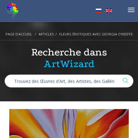
Tog
nav
PAGE D'ACCUEIL
ARTICLES
FLEURS ÉROTIQUES AVEC GEORGIA O'KEEFFE
Recherche dans
ArtWizard