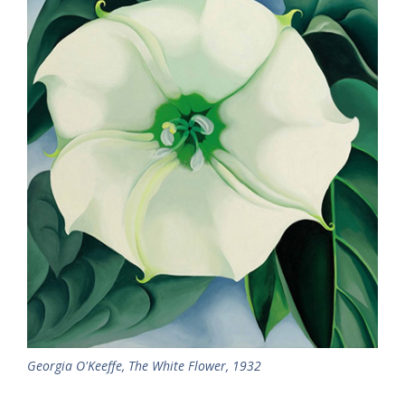
Georgia O'Keeffe, The White Flower, 1932