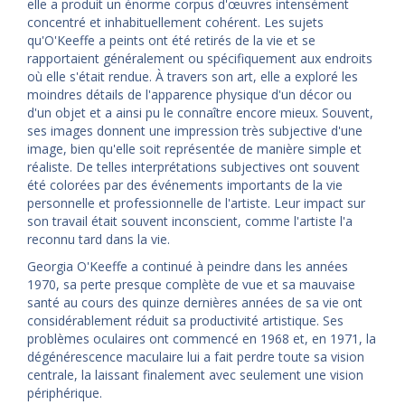
elle a produit un énorme corpus d'œuvres intensément
concentré et inhabituellement cohérent. Les sujets
qu'O'Keeffe a peints ont été retirés de la vie et se
rapportaient généralement ou spécifiquement aux endroits
où elle s'était rendue. À travers son art, elle a exploré les
moindres détails de l'apparence physique d'un décor ou
d'un objet et a ainsi pu le connaître encore mieux. Souvent,
ses images donnent une impression très subjective d'une
image, bien qu'elle soit représentée de manière simple et
réaliste. De telles interprétations subjectives ont souvent
été colorées par des événements importants de la vie
personnelle et professionnelle de l'artiste. Leur impact sur
son travail était souvent inconscient, comme l'artiste l'a
reconnu tard dans la vie.
Georgia O'Keeffe a continué à peindre dans les années
1970, sa perte presque complète de vue et sa mauvaise
santé au cours des quinze dernières années de sa vie ont
considérablement réduit sa productivité artistique. Ses
problèmes oculaires ont commencé en 1968 et, en 1971, la
dégénérescence maculaire lui a fait perdre toute sa vision
centrale, la laissant finalement avec seulement une vision
périphérique.