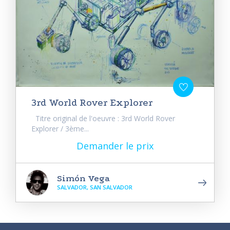
3rd World Rover Explorer
Titre original de l'oeuvre : 3rd World Rover
Explorer / 3ème...
Demander le prix
Simón Vega
SALVADOR, SAN SALVADOR