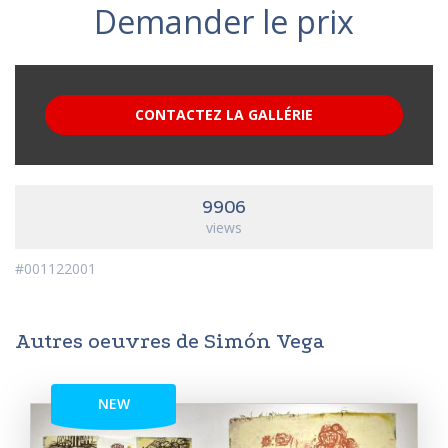
Demander le prix
CONTACTEZ LA GALLÉRIE
9906
views
#001122001
Autres oeuvres de Simón Vega
NEW