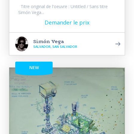
Titre original de l'oeuvre : Untitled / Sans titre
Simón Vega...
Demander le prix
Simón Vega
SALVADOR, SAN SALVADOR
NEW