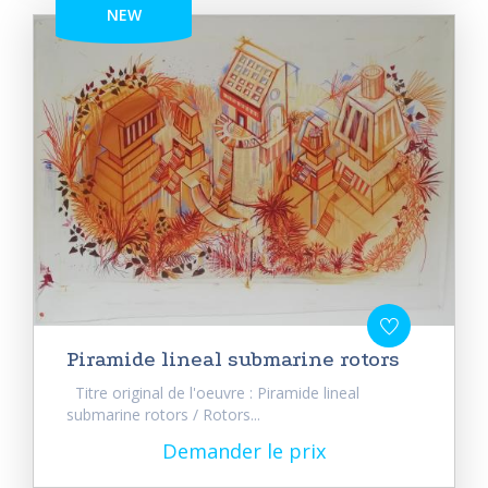
NEW
Piramide lineal submarine rotors
Titre original de l'oeuvre : Piramide lineal
submarine rotors / Rotors...
Demander le prix