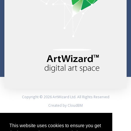
Copyright © 2026 ArtWizard Ltd. All Rights Reserved
Created by CloudBM
This website uses cookies to ensure you get