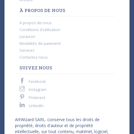
À PROPOS DE NOUS
À propos de nous
Conditions d'utilisation
Livraison
Modalités de paiement
Services
Contactez-nous
SUIVEZ NOUS
Facebook
Instagram
Pinterest
LinkedIn
ArtWizard SARL. conserve tous les droits de
propriété, droits d'auteur et de propriété
intellectuelle, sur tout contenu, matériel, logiciel,