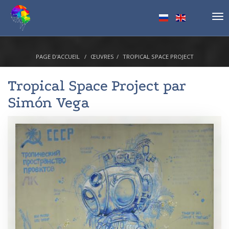
Tog
nav
PAGE D'ACCUEIL
ŒUVRES
TROPICAL SPACE PROJECT
Tropical Space Project par
Simón Vega