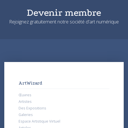
Devenir membre
Rejoignez gratuitement notre société d'art numérique
ArtWizard
Œuvres
Artistes
Des Expositions
Galeries
Espace Artistique Virtuel
Articles