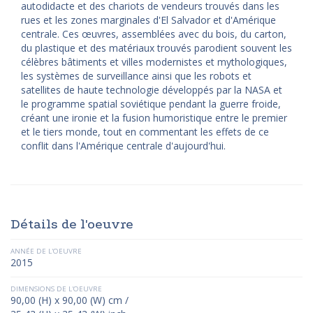
autodidacte et des chariots de vendeurs trouvés dans les
rues et les zones marginales d'El Salvador et d'Amérique
centrale. Ces œuvres, assemblées avec du bois, du carton,
du plastique et des matériaux trouvés parodient souvent les
célèbres bâtiments et villes modernistes et mythologiques,
les systèmes de surveillance ainsi que les robots et
satellites de haute technologie développés par la NASA et
le programme spatial soviétique pendant la guerre froide,
créant une ironie et la fusion humoristique entre le premier
et le tiers monde, tout en commentant les effets de ce
conflit dans l'Amérique centrale d'aujourd'hui.
Détails de l'oeuvre
ANNÉE DE L'OEUVRE
2015
DIMENSIONS DE L'OEUVRE
90,00 (H) x 90,00 (W) cm /