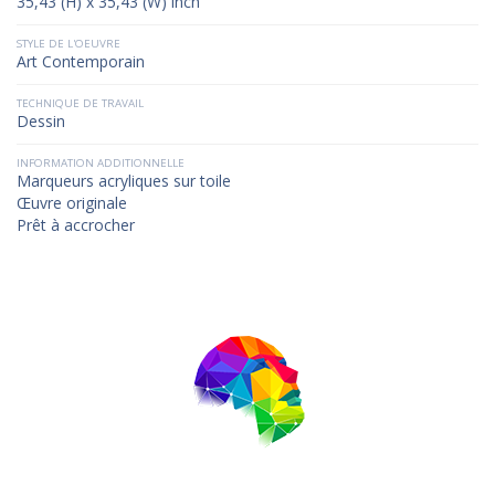
35,43 (H) x 35,43 (W) inch
STYLE DE L'OEUVRE
Art Contemporain
TECHNIQUE DE TRAVAIL
Dessin
INFORMATION ADDITIONNELLE
Marqueurs acryliques sur toile
Œuvre originale
Prêt à accrocher