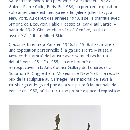
Sa première exposition personnelle a eu lieu en 1932 à la
Galerie Pierre Colle, Paris. En 1934, sa première exposition
solo américaine est inaugurée à la galerie Julien Levy, à
New York. Au début des années 1940, il se lie d'amitié avec
Simone de Beauvoir, Pablo Picasso et Jean-Paul Sartre. À
partir de 1942, Giacometti a vécu à Genève, où il s'est
associé à l'éditeur Albert Skira.
Giacometti rentre à Paris en 1946. En 1948, il est invité à
une exposition personnelle à la galerie Pierre Matisse à
New York. L’amitié de l’artiste avec Samuel Beckett a
débuté vers 1951. En 1955, il a été honoré de
rétrospectives à la Arts Council Gallery de Londres et au
Solomon R. Guggenheim Museum de New York. Il a reçu le
prix de la sculpture au Carnegie International de 1961 à
Pittsburgh et le grand prix de la sculpture à la Biennale de
Venise en 1962, où il a reçu son propre espace d'exposition.