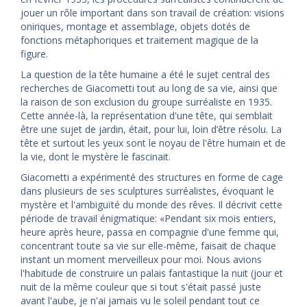
jouer un rôle important dans son travail de création: visions
oniriques, montage et assemblage, objets dotés de
fonctions métaphoriques et traitement magique de la
figure.
La question de la tête humaine a été le sujet central des
recherches de Giacometti tout au long de sa vie, ainsi que
la raison de son exclusion du groupe surréaliste en 1935.
Cette année-là, la représentation d'une tête, qui semblait
être une sujet de jardin, était, pour lui, loin d’être résolu. La
tête et surtout les yeux sont le noyau de l'être humain et de
la vie, dont le mystère le fascinait.
Giacometti a expérimenté des structures en forme de cage
dans plusieurs de ses sculptures surréalistes, évoquant le
mystère et l'ambiguïté du monde des rêves. Il décrivit cette
période de travail énigmatique: «Pendant six mois entiers,
heure après heure, passa en compagnie d'une femme qui,
concentrant toute sa vie sur elle-même, faisait de chaque
instant un moment merveilleux pour moi. Nous avions
l'habitude de construire un palais fantastique la nuit (jour et
nuit de la même couleur que si tout s'était passé juste
avant l'aube, je n'ai jamais vu le soleil pendant tout ce