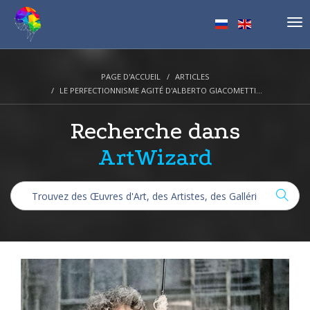
Tog
nav
PAGE D'ACCUEIL
ARTICLES
LE PERFECTIONNISME AGITÉ D'ALBERTO GIACOMETTI...
Recherche dans
ArtWizard