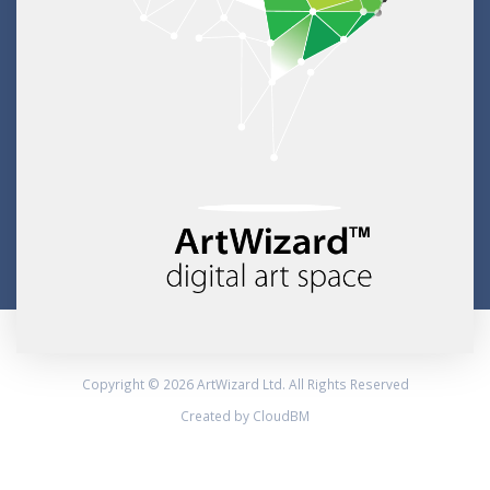
Copyright © 2026 ArtWizard Ltd. All Rights Reserved
Created by CloudBM