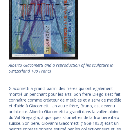
Alberto Giacometti and a reproduction of his sculpture in
Switzerland 100 Francs
Giacometti a grandi parmi des frères qui ont également
montré un penchant pour les arts. Son frère Diego s’est fait
connaître comme créateur de meubles et a servi de modèle
et d’aide à Giacometti. Un autre frère, Bruno, est devenu
architecte. Alberto Giacometti a grandi dans la vallée alpine
du Val Bregaglia, à quelques kilomètres de la frontière italo-
suisse. Son père, Giovanni Giacometti (1868-1933) était un
peintre impressionniste estimé par les collectionneurs et les