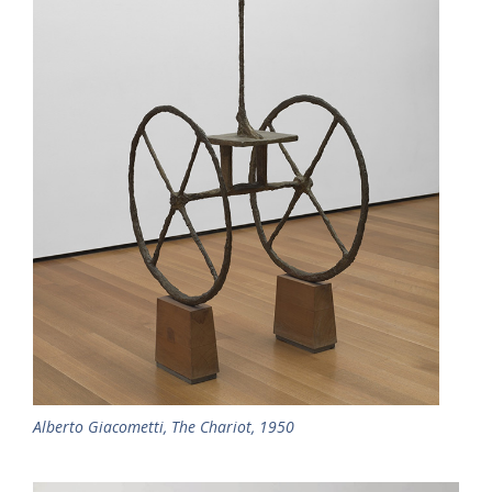
Alberto Giacometti, The Chariot, 1950