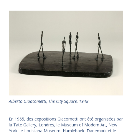
Alberto Gioacometti, The City Square, 1948
En 1965, des expositions Giacometti ont été organisées par
la Tate Gallery, Londres, le Museum of Modern Art, New
York, le Louisiana Museum, Humlebaek, Danemark et le