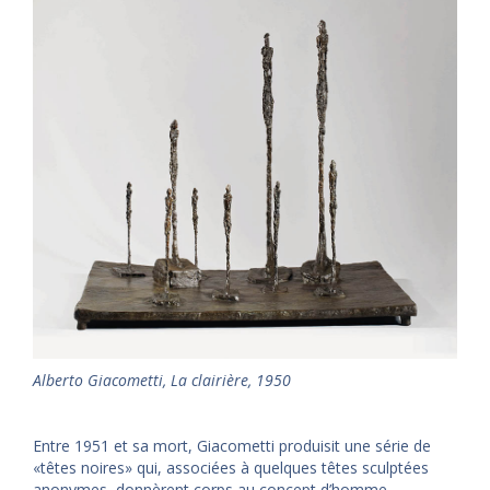
Alberto Giacometti, La clairière, 1950
Entre 1951 et sa mort, Giacometti produisit une série de
«têtes noires» qui, associées à quelques têtes sculptées
anonymes, donnèrent corps au concept d’homme