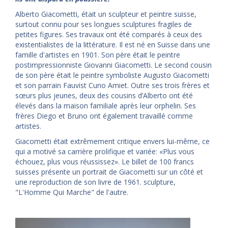
Alberto Giacometti, était un sculpteur et peintre suisse,
surtout connu pour ses longues sculptures fragiles de
petites figures. Ses travaux ont été comparés à ceux des
existentialistes de la littérature. Il est né en Suisse dans une
famille d'artistes en 1901. Son père était le peintre
postimpressionniste Giovanni Giacometti. Le second cousin
de son père était le peintre symboliste Augusto Giacometti
et son parrain Fauvist Cuno Amiet. Outre ses trois frères et
sœurs plus jeunes, deux des cousins ​​d’Alberto ont été
élevés dans la maison familiale après leur orphelin. Ses
frères Diego et Bruno ont également travaillé comme
artistes.
Giacometti était extrêmement critique envers lui-même, ce
qui a motivé sa carrière prolifique et variée: «Plus vous
échouez, plus vous réussissez». Le billet de 100 francs
suisses présente un portrait de Giacometti sur un côté et
une reproduction de son livre de 1961. sculpture,
"L'Homme Qui Marche" de l'autre.