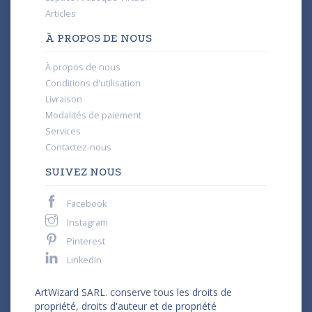
Articles
À PROPOS DE NOUS
À propos de nous
Conditions d'utilisation
Livraison
Modalités de paiement
Services
Contactez-nous
SUIVEZ NOUS
Facebook
Instagram
Pinterest
LinkedIn
ArtWizard SARL. conserve tous les droits de
propriété, droits d'auteur et de propriété