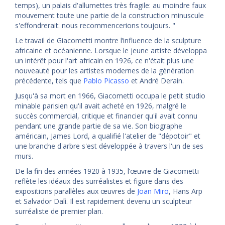
temps), un palais d'allumettes très fragile: au moindre faux
mouvement toute une partie de la construction minuscule
s'effondrerait: nous recommencerions toujours. "
Le travail de Giacometti montre l’influence de la sculpture
africaine et océanienne. Lorsque le jeune artiste développa
un intérêt pour l'art africain en 1926, ce n'était plus une
nouveauté pour les artistes modernes de la génération
précédente, tels que
Pablo Picasso
et André Derain.
Jusqu'à sa mort en 1966, Giacometti occupa le petit studio
minable parisien qu'il avait acheté en 1926, malgré le
succès commercial, critique et financier qu'il avait connu
pendant une grande partie de sa vie. Son biographe
américain, James Lord, a qualifié l'atelier de "dépotoir" et
une branche d'arbre s'est développée à travers l'un de ses
murs.
De la fin des années 1920 à 1935, l’œuvre de Giacometti
reflète les idéaux des surréalistes et figure dans des
expositions parallèles aux œuvres de
Joan Miro
, Hans Arp
et Salvador Dalì. Il est rapidement devenu un sculpteur
surréaliste de premier plan.