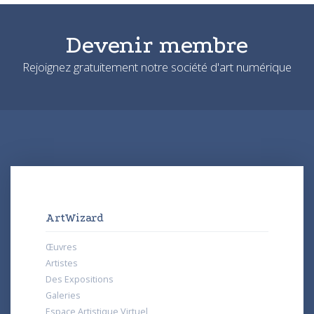
Devenir membre
Rejoignez gratuitement notre société d'art numérique
ArtWizard
Œuvres
Artistes
Des Expositions
Galeries
Espace Artistique Virtuel