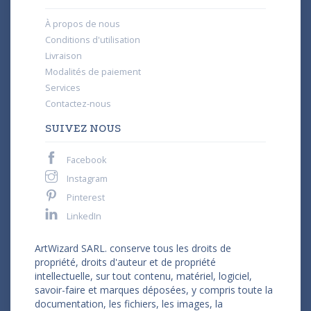
À propos de nous
Conditions d'utilisation
Livraison
Modalités de paiement
Services
Contactez-nous
SUIVEZ NOUS
Facebook
Instagram
Pinterest
LinkedIn
ArtWizard SARL. conserve tous les droits de
propriété, droits d'auteur et de propriété
intellectuelle, sur tout contenu, matériel, logiciel,
savoir-faire et marques déposées, y compris toute la
documentation, les fichiers, les images, la