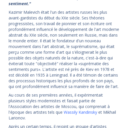
sentiment."
Kazimir Malevich était l'un des artistes russes les plus
avant-gardistes du début du XXe siècle. Ses théories
progressistes, son travail de pionnier et son écriture ont
profondément influencé le développement de l'art moderne
abstrait du XXe siècle, non seulement en Russie, mais dans
le monde entier. Il était le fondateur d'un nouveau
mouvement dans l'art abstrait, le suprématisme, qui était
perçu comme une forme d'art qui s'éloignerait le plus
possible des objets naturels de la nature, c'est-à-dire qui
éviterait toute "objectivité" réaliser la «suprématie des
sentiments purs». L'artiste est né près de Kiev en 1978 et
est décédé en 1935 à Leningrad. Il a été témoin de certains
des processus historiques les plus profonds de son pays,
qui ont profondément influencé sa manière de faire de l'art.
Au cours de ses premières années, il expérimentait
plusieurs styles modernistes et faisait partie de
l'Association des artistes de Moscou, qui comprenait à
l'époque des artistes tels que
Wassily Kandinsky
et Mikhail
Larionov.
Après un certain temps, il rejoint un groupe d'artistes