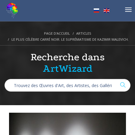
Tog
nav
PAGE D'ACCUEIL
ARTICLES
LE PLUS CÉLÈBRE CARRÉ NOIR. LE SUPRÉMATISME DE KAZIMIR MALEVICH.
Recherche dans
ArtWizard