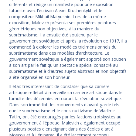
différents et rédige un manifeste pour une exposition
futuriste avec l'écrivain Alexei Kruchenkykh et le
compositeur Mikhail Matyushin. Lors de la même
exposition, Malevich présenta ses premières peintures
géométriques non objectives, à la manière du
suprématisme. Il a ensuite été soutenu par le
gouvernement soviétique et après la révolution de 1917, il a
commencé à explorer les modèles tridimensionnels du
suprématisme dans des modèles d'architecture. Le
gouvernement soviétique a également apporté son soutien
à son art par le fait qu'un spectacle spécial consacré au
suprématisme et à d'autres sujets abstraits et non objectifs
a été organisé en son honneur.
Il était très intéressant de constater que sa carrière
artistique reflétait à merveille sa carrière artistique dans le
tumulte des décennies entourant la révolution soviétique.
Dans son immédiat, les mouvements d'avant-garde tels
que le suprématisme et le constructivisme de Vladimir
Tatlin, ont été encouragés par les factions trotskystes au
gouvernement à l'époque. Malevich a également occupé
plusieurs postes d'enseignant dans des écoles d'art à
Moscou et à Léningrad. Il a été largement reconnu