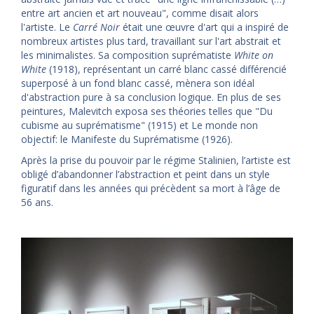
entre art ancien et art nouveau", comme disait alors
l'artiste. Le
Carré Noir
était une œuvre d'art qui a inspiré de
nombreux artistes plus tard, travaillant sur l'art abstrait et
les minimalistes. Sa composition suprématiste
White on
White
(1918), représentant un carré blanc cassé différencié
superposé à un fond blanc cassé, mènera son idéal
d'abstraction pure à sa conclusion logique. En plus de ses
peintures, Malevitch exposa ses théories telles que "Du
cubisme au suprématisme" (1915) et Le monde non
objectif: le Manifeste du Suprématisme (1926).
Après la prise du pouvoir par le régime Stalinien, l’artiste est
obligé d’abandonner l’abstraction et peint dans un style
figuratif dans les années qui précèdent sa mort à l’âge de
56 ans.