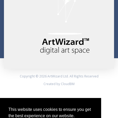
Copyright © 2026 ArtWizard Ltd. All Rights Reserved
Created by CloudBM
This website uses cookies to ensure you get
the best experience on our website.