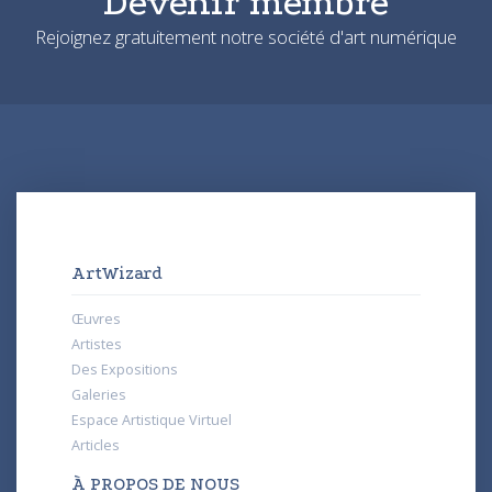
Devenir membre
Rejoignez gratuitement notre société d'art numérique
ArtWizard
Œuvres
Artistes
Des Expositions
Galeries
Espace Artistique Virtuel
Articles
À PROPOS DE NOUS