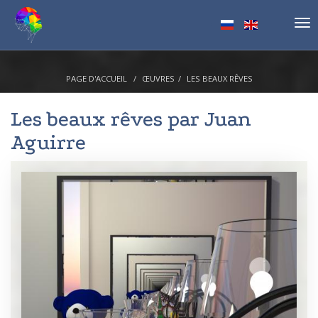
Tog
nav
PAGE D'ACCUEIL
ŒUVRES
LES BEAUX RÊVES
Les beaux rêves par
Juan
Aguirre