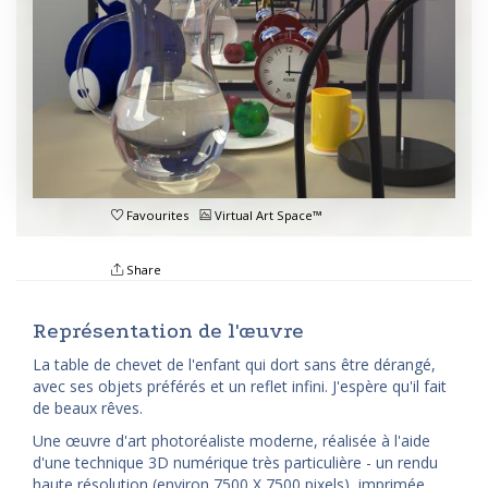
Favourites
Virtual Art Space™
Share
Représentation de l'œuvre
La table de chevet de l'enfant qui dort sans être dérangé,
avec ses objets préférés et un reflet infini. J'espère qu'il fait
de beaux rêves.
Une œuvre d'art photoréaliste moderne, réalisée à l'aide
d'une technique 3D numérique très particulière - un rendu
haute résolution (environ 7500 X 7500 pixels), imprimée