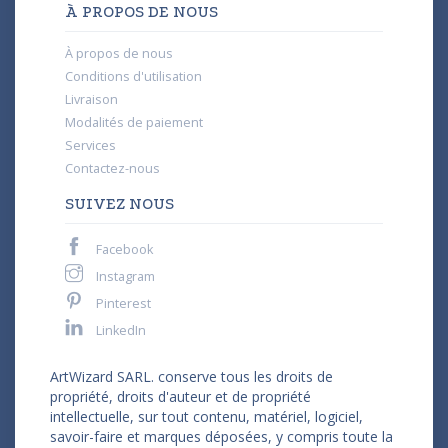
À PROPOS DE NOUS
À propos de nous
Conditions d'utilisation
Livraison
Modalités de paiement
Services
Contactez-nous
SUIVEZ NOUS
Facebook
Instagram
Pinterest
LinkedIn
ArtWizard SARL. conserve tous les droits de
propriété, droits d'auteur et de propriété
intellectuelle, sur tout contenu, matériel, logiciel,
savoir-faire et marques déposées, y compris toute la