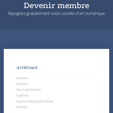
Devenir membre
Rejoignez gratuitement notre société d'art numérique
ArtWizard
Œuvres
Artistes
Des Expositions
Galeries
Espace Artistique Virtuel
Articles