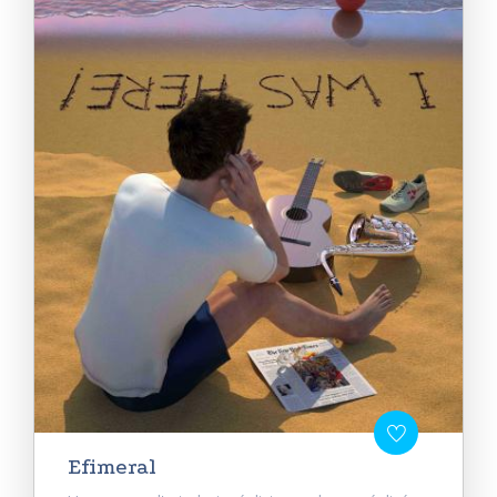
Efimeral