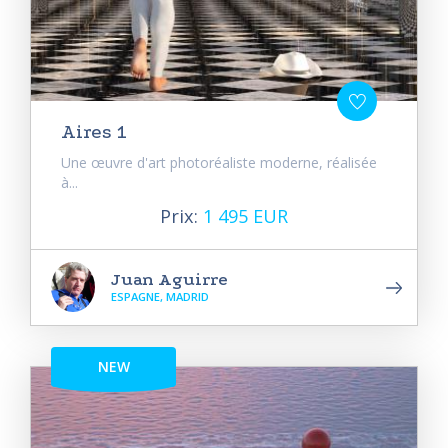
Aires 1
Une œuvre d'art photoréaliste moderne, réalisée
à...
Prix:
1 495 EUR
Juan Aguirre
ESPAGNE, MADRID
NEW