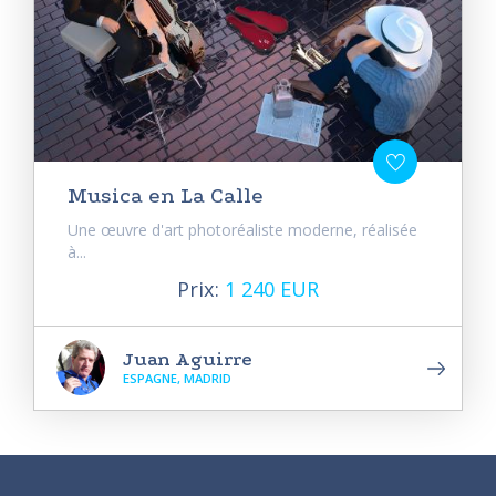
Musica en La Calle
Une œuvre d'art photoréaliste moderne, réalisée
à...
Prix:
1 240 EUR
Juan Aguirre
ESPAGNE, MADRID