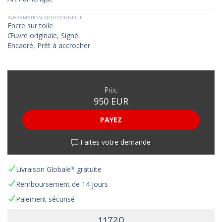
INFORMATION ADDITIONNELLE
Encre sur toile
Œuvre originale, Signé
Encadré, Prêt à accrocher
Prix:
950 EUR
PAYEZ
Faites votre demande
Livraison Globale* gratuite
Remboursement de 14 jours
Paiement sécurisé
11720