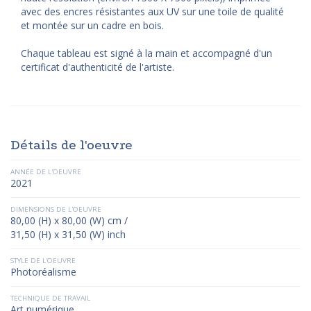
avec des encres résistantes aux UV sur une toile de qualité
et montée sur un cadre en bois.
Chaque tableau est signé à la main et accompagné d'un
certificat d'authenticité de l'artiste.
Détails de l'oeuvre
ANNÉE DE L'OEUVRE
2021
DIMENSIONS DE L'OEUVRE
80,00 (H) x 80,00 (W) cm /
31,50 (H) x 31,50 (W) inch
STYLE DE L'OEUVRE
Photoréalisme
TECHNIQUE DE TRAVAIL
Art numérique