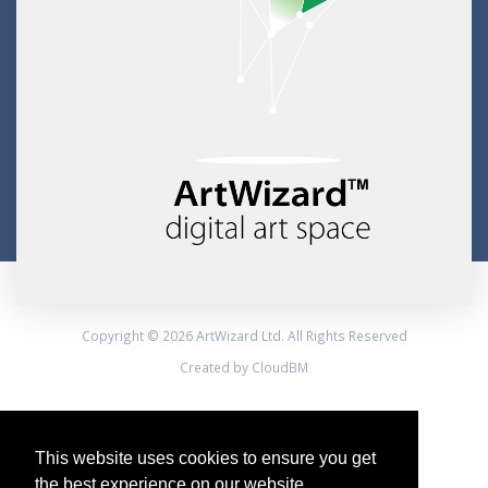
Copyright © 2026 ArtWizard Ltd. All Rights Reserved
Created by CloudBM
This website uses cookies to ensure you get
the best experience on our website.