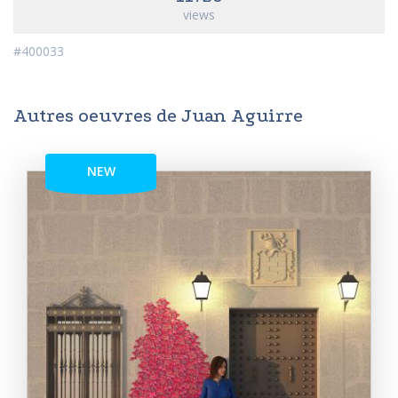
views
#400033
Autres oeuvres de Juan Aguirre
NEW