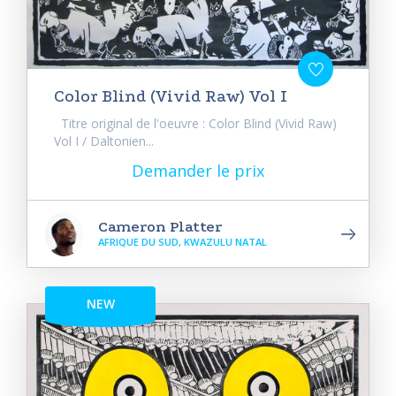
Color Blind (Vivid Raw) Vol I
Titre original de l'oeuvre : Color Blind (Vivid Raw)
Vol I / Daltonien...
Demander le prix
Cameron Platter
AFRIQUE DU SUD, KWAZULU NATAL
NEW