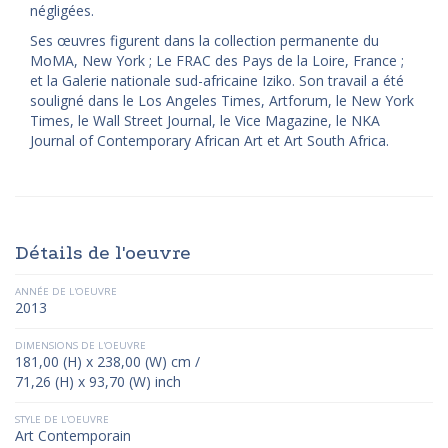
négligées.
Ses œuvres figurent dans la collection permanente du
MoMA, New York ; Le FRAC des Pays de la Loire, France ;
et la Galerie nationale sud-africaine Iziko. Son travail a été
souligné dans le Los Angeles Times, Artforum, le New York
Times, le Wall Street Journal, le Vice Magazine, le NKA
Journal of Contemporary African Art et Art South Africa.
Détails de l'oeuvre
ANNÉE DE L'OEUVRE
2013
DIMENSIONS DE L'OEUVRE
181,00 (H) x 238,00 (W) cm /
71,26 (H) x 93,70 (W) inch
STYLE DE L'OEUVRE
Art Contemporain