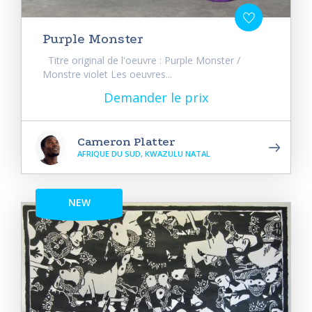
Purple Monster
Titre original de l'oeuvre : Purple Monster /
Monstre violet Les oeuvres...
Demander le prix
Cameron Platter
AFRIQUE DU SUD, KWAZULU NATAL
NEW