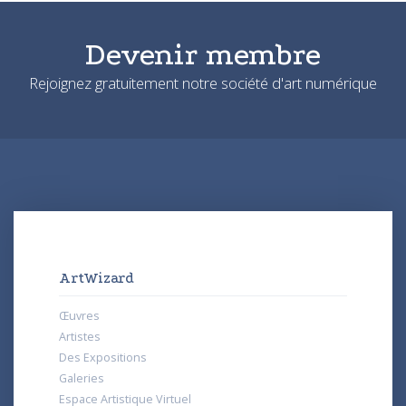
Devenir membre
Rejoignez gratuitement notre société d'art numérique
ArtWizard
Œuvres
Artistes
Des Expositions
Galeries
Espace Artistique Virtuel