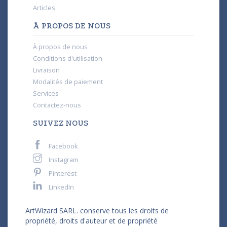
Articles
À PROPOS DE NOUS
À propos de nous
Conditions d'utilisation
Livraison
Modalités de paiement
Services
Contactez-nous
SUIVEZ NOUS
Facebook
Instagram
Pinterest
LinkedIn
ArtWizard SARL. conserve tous les droits de
propriété, droits d'auteur et de propriété