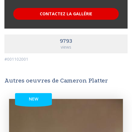
CONTACTEZ LA GALLÉRIE
9793
views
#001102001
Autres oeuvres de Cameron Platter
NEW