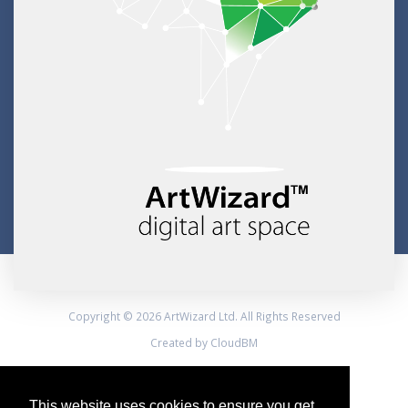
Copyright © 2026 ArtWizard Ltd. All Rights Reserved
Created by CloudBM
This website uses cookies to ensure you get