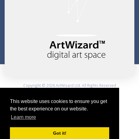
Copyright © 2026 ArtWizard Ltd. All Rights Reserved
Created by CloudBM
This website uses cookies to ensure you get
the best experience on our website.
Learn more
Got it!