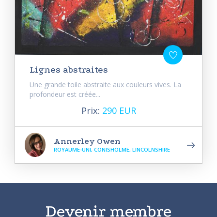
Lignes abstraites
Une grande toile abstraite aux couleurs vives. La
profondeur est créée...
Prix:
290 EUR
Annerley Owen
ROYAUME-UNI, CONISHOLME, LINCOLNSHIRE
Devenir membre