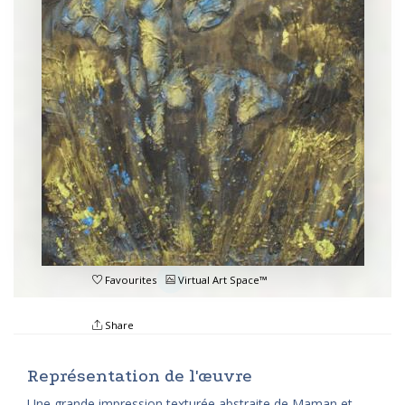
Favourites
Virtual Art Space™
Share
Représentation de l'œuvre
Une grande impression texturée abstraite de Maman et