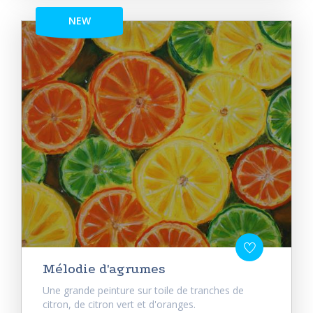
NEW
Mélodie d'agrumes
Une grande peinture sur toile de tranches de
citron, de citron vert et d'oranges.