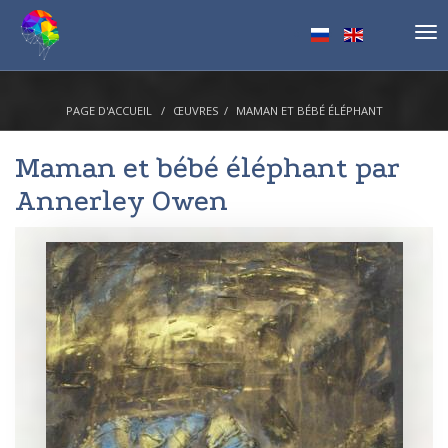
Tog
nav
PAGE D'ACCUEIL
ŒUVRES
MAMAN ET BÉBÉ ÉLÉPHANT
Maman et bébé éléphant par
Annerley Owen