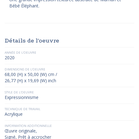
Bébé Éléphant.
Détails de l'oeuvre
ANNÉE DE L'OEUVRE
2020
DIMENSIONS DE L'OEUVRE
68,00 (H) x 50,00 (W) cm /
26,77 (H) x 19,69 (W) inch
STYLE DE L'OEUVRE
Expressionnisme
TECHNIQUE DE TRAVAIL
Acrylique
INFORMATION ADDITIONNELLE
Œuvre originale,
Signé, Prêt à accrocher