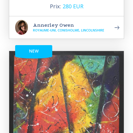
Prix:
280 EUR
Annerley Owen
ROYAUME-UNI, CONISHOLME, LINCOLNSHIRE
NEW