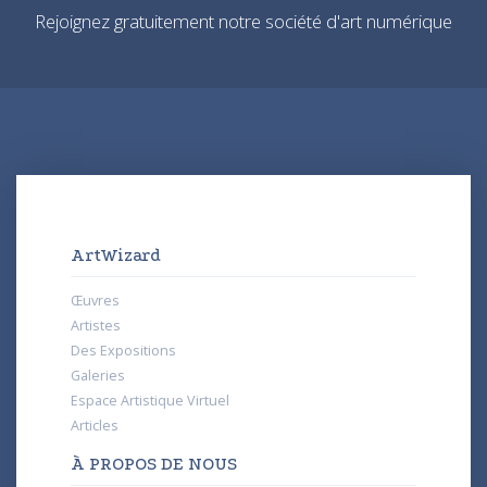
Rejoignez gratuitement notre société d'art numérique
ArtWizard
Œuvres
Artistes
Des Expositions
Galeries
Espace Artistique Virtuel
Articles
À PROPOS DE NOUS