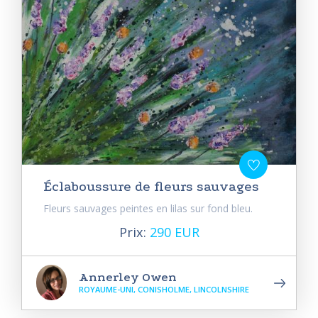
Éclaboussure de fleurs sauvages
Fleurs sauvages peintes en lilas sur fond bleu.
Prix:
290 EUR
Annerley Owen
ROYAUME-UNI, CONISHOLME, LINCOLNSHIRE