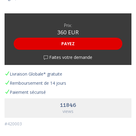
Prix:
360 EUR
PAYEZ
Faites votre demande
Livraison Globale* gratuite
Remboursement de 14 jours
Paiement sécurisé
11846
views
#420003