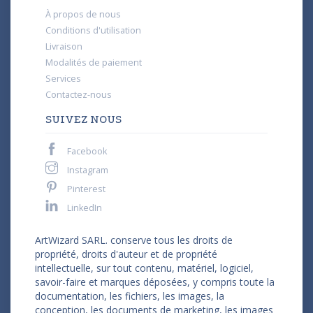
À propos de nous
Conditions d'utilisation
Livraison
Modalités de paiement
Services
Contactez-nous
SUIVEZ NOUS
Facebook
Instagram
Pinterest
LinkedIn
ArtWizard SARL. conserve tous les droits de
propriété, droits d'auteur et de propriété
intellectuelle, sur tout contenu, matériel, logiciel,
savoir-faire et marques déposées, y compris toute la
documentation, les fichiers, les images, la
conception, les documents de marketing, les images