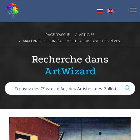
Tog
nav
PAGE D'ACCUEIL
ARTICLES
MAX ERNST. LE SURRÉALISME ET LA PUISSANCE DES RÊVES...
Recherche dans
ArtWizard