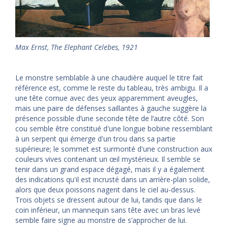
Max Ernst, The Elephant Celebes, 1921
Le monstre semblable à une chaudière auquel le titre fait
référence est, comme le reste du tableau, très ambigu. Il a
une tête cornue avec des yeux apparemment aveugles,
mais une paire de défenses saillantes à gauche suggère la
présence possible d’une seconde tête de l’autre côté. Son
cou semble être constitué d'une longue bobine ressemblant
à un serpent qui émerge d'un trou dans sa partie
supérieure; le sommet est surmonté d'une construction aux
couleurs vives contenant un œil mystérieux. Il semble se
tenir dans un grand espace dégagé, mais il y a également
des indications qu'il est incrusté dans un arrière-plan solide,
alors que deux poissons nagent dans le ciel au-dessus.
Trois objets se dressent autour de lui, tandis que dans le
coin inférieur, un mannequin sans tête avec un bras levé
semble faire signe au monstre de s’approcher de lui.