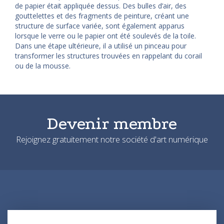
de papier était appliquée dessus. Des bulles d’air, des
gouttelettes et des fragments de peinture, créant une
structure de surface variée, sont également apparus
lorsque le verre ou le papier ont été soulevés de la toile.
Dans une étape ultérieure, il a utilisé un pinceau pour
transformer les structures trouvées en rappelant du corail
ou de la mousse.
Devenir membre
Rejoignez gratuitement notre société d'art numérique