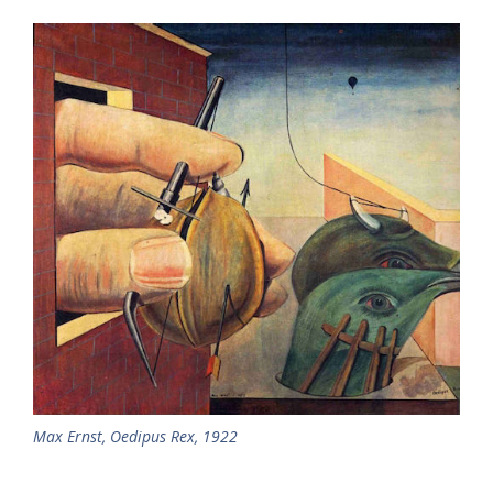
Max Ernst, Oedipus Rex, 1922