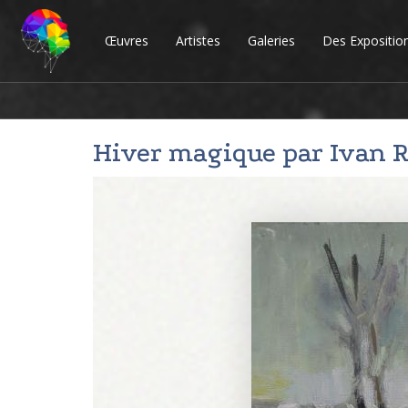
Œuvres
Artistes
Galeries
Des Expositio
Hiver magique par
Ivan 