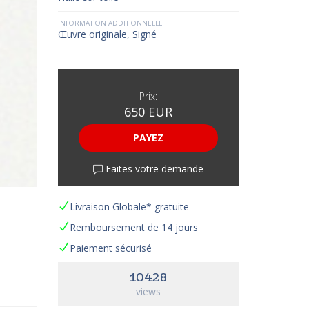
INFORMATION ADDITIONNELLE
Œuvre originale, Signé
Prix:
650 EUR
PAYEZ
Faites votre demande
Livraison Globale* gratuite
Remboursement de 14 jours
Paiement sécurisé
10428
views