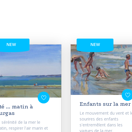
NEW
NEW
Enfants sur la mer
té ... matin à
urgas
Le mouvement du vent et l
sourires des enfants
 sérénité de la mer le
s'entremêlent dans les
tin, respirer l'air marin et
vagues de la mer.