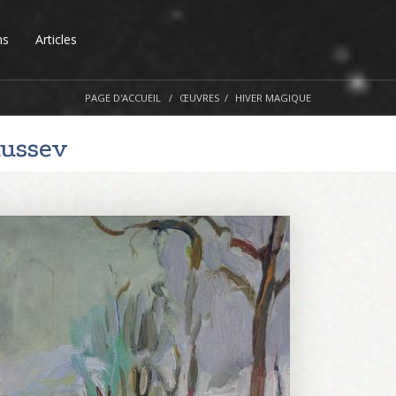
ns
Articles
PAGE D'ACCUEIL
ŒUVRES
HIVER MAGIQUE
Russev