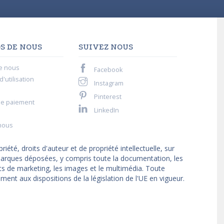
S DE NOUS
SUIVEZ NOUS
e nous
Facebook
'utilisation
Instagram
Pinterest
de paiement
LinkedIn
nous
iété, droits d'auteur et de propriété intellectuelle, sur
t marques déposées, y compris toute la documentation, les
ts de marketing, les images et le multimédia. Toute
ment aux dispositions de la législation de l'UE en vigueur.