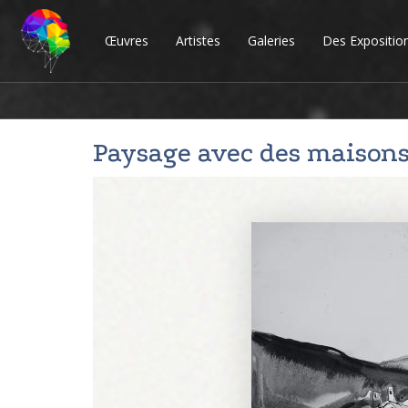
Œuvres
Artistes
Galeries
Des Expositio
Paysage avec des maison