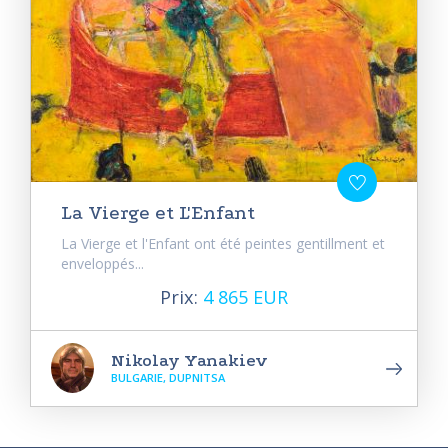
La Vierge et L'Enfant
La Vierge et l'Enfant ont été peintes gentillment et
enveloppés...
Prix:
4 865 EUR
Nikolay Yanakiev
BULGARIE, DUPNITSA