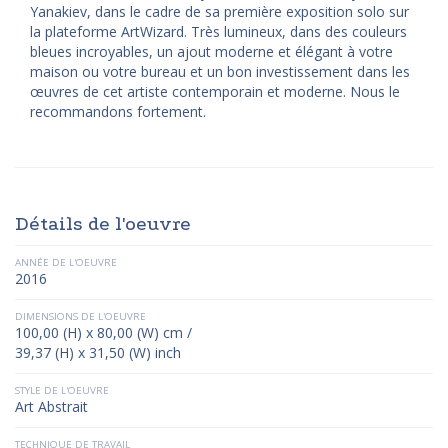
Yanakiev, dans le cadre de sa première exposition solo sur
la plateforme ArtWizard. Très lumineux, dans des couleurs
bleues incroyables, un ajout moderne et élégant à votre
maison ou votre bureau et un bon investissement dans les
œuvres de cet artiste contemporain et moderne. Nous le
recommandons fortement.
Détails de l'oeuvre
ANNÉE DE L'OEUVRE
2016
DIMENSIONS DE L'OEUVRE
100,00 (H) x 80,00 (W) cm /
39,37 (H) x 31,50 (W) inch
STYLE DE L'OEUVRE
Art Abstrait
TECHNIQUE DE TRAVAIL