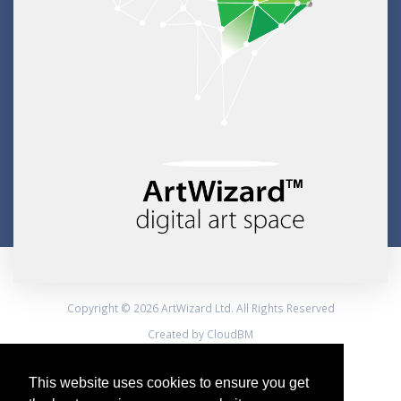
Copyright © 2026 ArtWizard Ltd. All Rights Reserved
Created by CloudBM
This website uses cookies to ensure you get