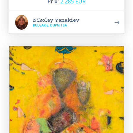
Prix:
2 285 EUR
Nikolay Yanakiev
BULGARIE, DUPNITSA