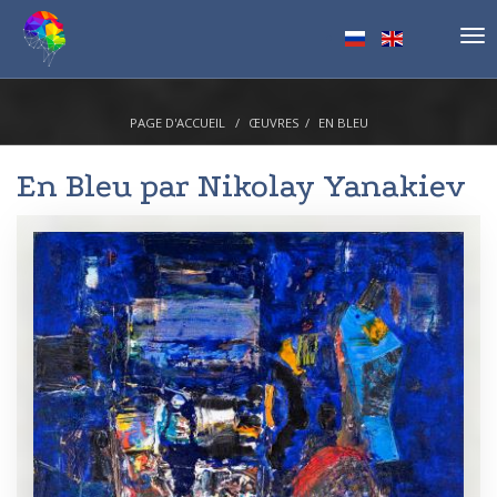
Tog
nav
PAGE D'ACCUEIL
ŒUVRES
EN BLEU
En Bleu par
Nikolay Yanakiev