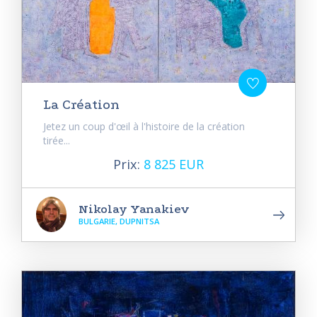
La Création
Jetez un coup d'œil à l'histoire de la création
tirée...
Prix:
8 825 EUR
Nikolay Yanakiev
BULGARIE, DUPNITSA