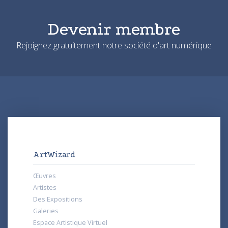
Devenir membre
Rejoignez gratuitement notre société d'art numérique
ArtWizard
Œuvres
Artistes
Des Expositions
Galeries
Espace Artistique Virtuel