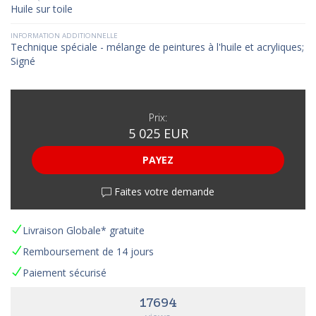
Huile sur toile
INFORMATION ADDITIONNELLE
Technique spéciale - mélange de peintures à l'huile et acryliques;
Signé
Prix:
5 025 EUR
PAYEZ
Faites votre demande
Livraison Globale* gratuite
Remboursement de 14 jours
Paiement sécurisé
17694