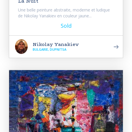
La Nuit
Une belle peinture abstraite, moderne et ludique
de Nikolay Yanakiev en couleur jaune...
Sold
Nikolay Yanakiev
BULGARIE, DUPNITSA