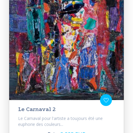
Le Carnaval 2
Le Carnaval pour l'artiste a toujours été une
euphorie des couleurs...