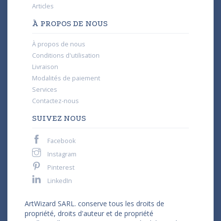
Articles
À PROPOS DE NOUS
À propos de nous
Conditions d'utilisation
Livraison
Modalités de paiement
Services
Contactez-nous
SUIVEZ NOUS
Facebook
Instagram
Pinterest
LinkedIn
ArtWizard SARL. conserve tous les droits de
propriété, droits d'auteur et de propriété