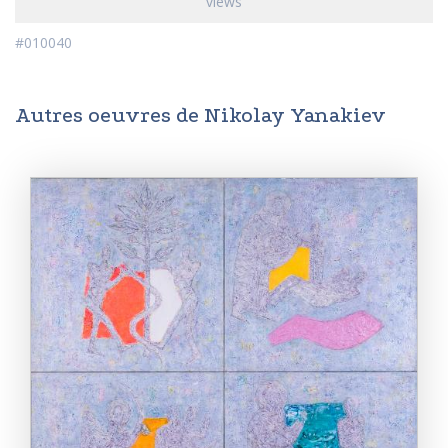
views
#010040
Autres oeuvres de Nikolay Yanakiev