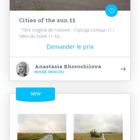
Cities of the sun 11
Titre original de l'oeuvre : Города солнца 11 /
Villes du soleil 11 En...
Demander le prix
Anastasia Khoroshilova
RUSSIE, MOSCOU
NEW