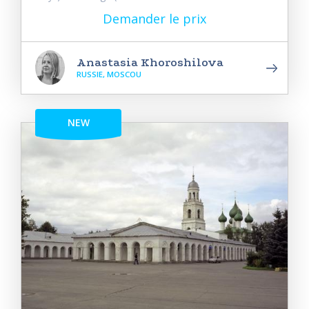
Demander le prix
Anastasia Khoroshilova
RUSSIE, MOSCOU
NEW