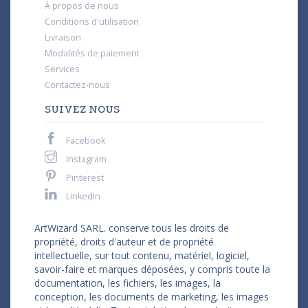
À propos de nous
Conditions d'utilisation
Livraison
Modalités de paiement
Services
Contactez-nous
SUIVEZ NOUS
Facebook
Instagram
Pinterest
LinkedIn
ArtWizard SARL. conserve tous les droits de
propriété, droits d'auteur et de propriété
intellectuelle, sur tout contenu, matériel, logiciel,
savoir-faire et marques déposées, y compris toute la
documentation, les fichiers, les images, la
conception, les documents de marketing, les images