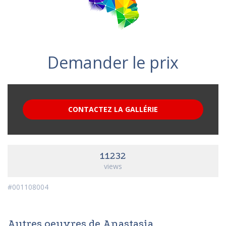
Demander le prix
CONTACTEZ LA GALLÉRIE
11232
views
#001108004
Autres oeuvres de Anastasia