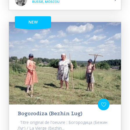
RUSSIE, MOSCOU
NEW
Bogorodiza (Bezhin Lug)
Titre original de l'oeuvre : Богородица (Бежин
Луг) / La Vierge (Bezhin...