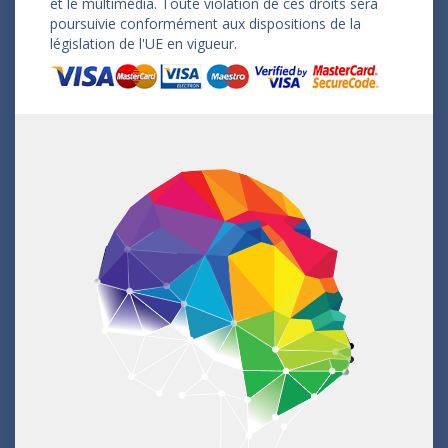
et le multimédia. Toute violation de ces droits sera
poursuivie conformément aux dispositions de la
législation de l'UE en vigueur.