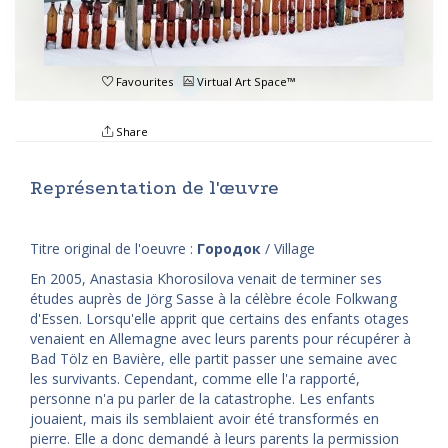
Favourites
Virtual Art Space™
Share
Représentation de l'œuvre
Titre original de l'oeuvre :
Городок
/ Village
En 2005, Anastasia Khorosilova venait de terminer ses
études auprès de Jörg Sasse à la célèbre école Folkwang
d'Essen. Lorsqu'elle apprit que certains des enfants otages
venaient en Allemagne avec leurs parents pour récupérer à
Bad Tölz en Bavière, elle partit passer une semaine avec
les survivants. Cependant, comme elle l'a rapporté,
personne n'a pu parler de la catastrophe. Les enfants
jouaient, mais ils semblaient avoir été transformés en
pierre. Elle a donc demandé à leurs parents la permission