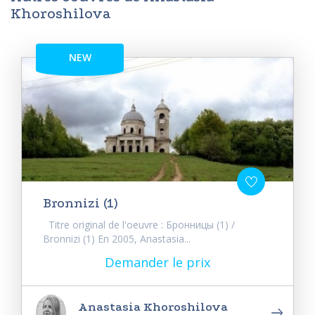
Khoroshilova
NEW
Bronnizi (1)
Titre original de l'oeuvre : Бронницы (1) /
Bronnizi (1) En 2005, Anastasia...
Demander le prix
Anastasia Khoroshilova