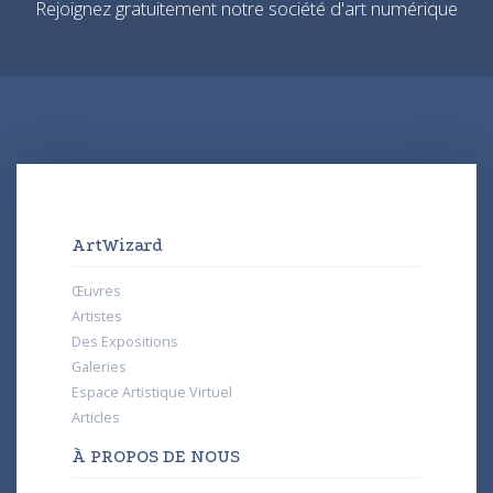
Rejoignez gratuitement notre société d'art numérique
ArtWizard
Œuvres
Artistes
Des Expositions
Galeries
Espace Artistique Virtuel
Articles
À PROPOS DE NOUS