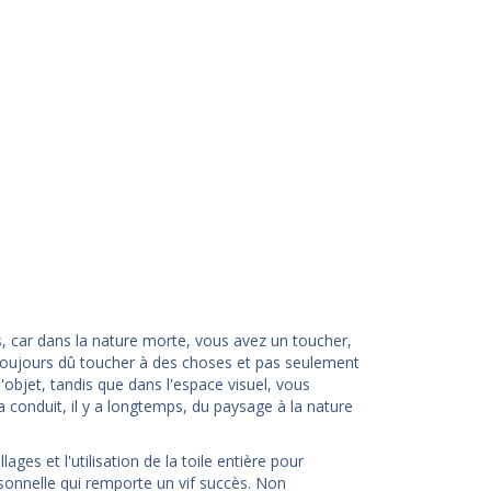
, car dans la nature morte, vous avez un toucher,
 toujours dû toucher à des choses et pas seulement
'objet, tandis que dans l'espace visuel, vous
a conduit, il y a longtemps, du paysage à la nature
es et l'utilisation de la toile entière pour
rsonnelle qui remporte un vif succès. Non