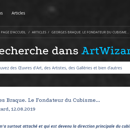
ns
Articles
PAGE D'ACCUEIL
ARTICLES
GEORGES BRAQUE. LE FONDATEUR DU CUBISME...
echerche dans
ArtWiza
es Braque. Le Fondateur du Cubisme...
ard, 12.08.2019
m'a surtout attaché et qui est devenu la direction principale du cub