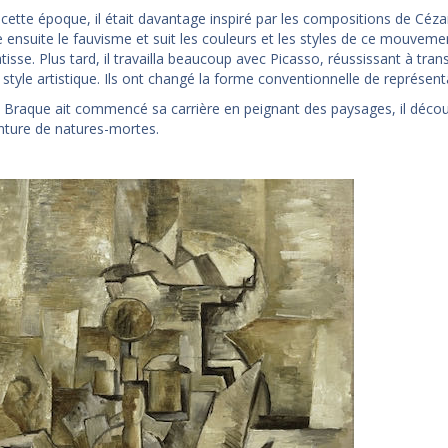
ette époque, il était davantage inspiré par les compositions de Cézan
ensuite le fauvisme et suit les couleurs et les styles de ce mouvement
tisse. Plus tard, il travailla beaucoup avec Picasso, réussissant à tr
style artistique. Ils ont changé la forme conventionnelle de représenta
 Braque ait commencé sa carrière en peignant des paysages, il décou
inture de natures-mortes.