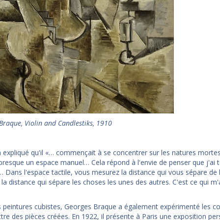
Braque, Violin and Candlestiks, 1910
 expliqué qu'il «… commençait à se concentrer sur les natures mortes
s presque un espace manuel… Cela répond à l'envie de penser que j'ai
 … Dans l'espace tactile, vous mesurez la distance qui vous sépare de l
la distance qui sépare les choses les unes des autres. C'est ce qui m'
 peintures cubistes, Georges Braque a également expérimenté les collag
tre des pièces créées. En 1922, il présente à Paris une exposition pe