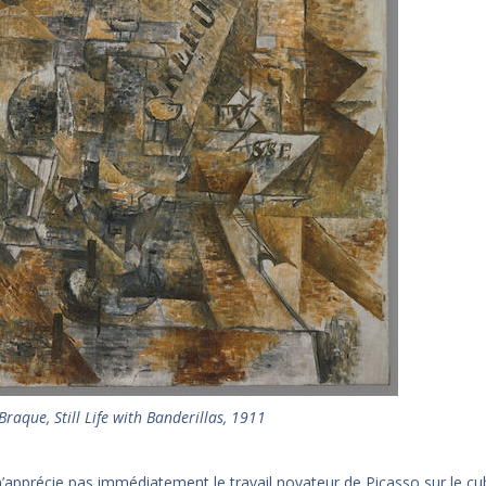
raque, Still Life with Banderillas, 1911
’apprécie pas immédiatement le travail novateur de Picasso sur le 