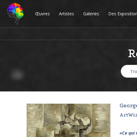
Œuvres
Artistes
Galeries
Des Expositio
R
Georg
ArtWiz
«
Ce qui 