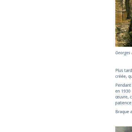
Georges 
Plus tard
créée, qu
Pendant 
en 1930 
œuvre, c
patience 
Braque a