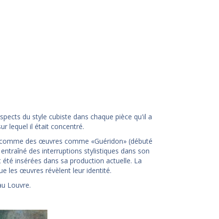
 aspects du style cubiste dans chaque pièce qu'il a
ur lequel il était concentré.
es, comme des œuvres comme «Guéridon» (débuté
ntraîné des interruptions stylistiques dans son
été insérées dans sa production actuelle. La
ue les œuvres révèlent leur identité.
au Louvre.