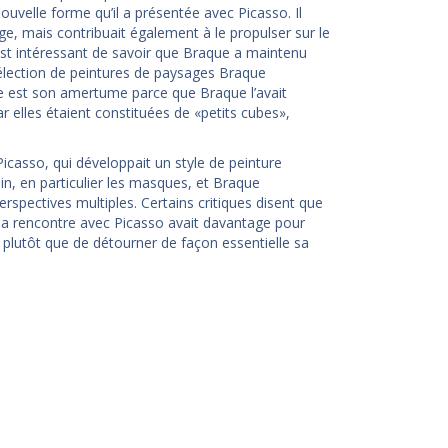
ouvelle forme qu’il a présentée avec Picasso. Il
ge, mais contribuait également à le propulser sur le
 est intéressant de savoir que Braque a maintenu
élection de peintures de paysages Braque
se est son amertume parce que Braque l’avait
r elles étaient constituées de «petits cubes»,
icasso, qui développait un style de peinture
cain, en particulier les masques, et Braque
spectives multiples. Certains critiques disent que
a rencontre avec Picasso avait davantage pour
, plutôt que de détourner de façon essentielle sa