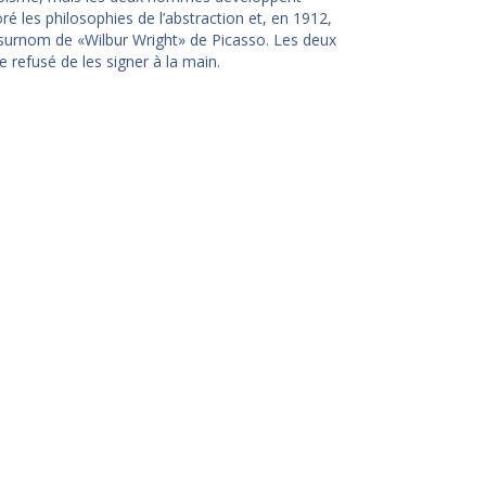
oré les philosophies de l’abstraction et, en 1912,
le surnom de «Wilbur Wright» de Picasso. Les deux
 refusé de les signer à la main.