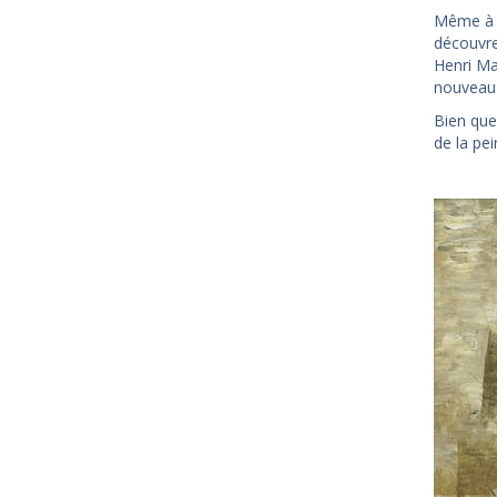
Même à c
découvre 
Henri Ma
nouveau 
Bien que
de la pe