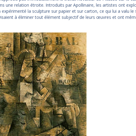
 une relation étroite. Introduits par Apollinaire, les artistes ont expl
 expérimenté la sculpture sur papier et sur carton, ce qui lui a valu 
 visaient à éliminer tout élément subjectif de leurs œuvres et ont même