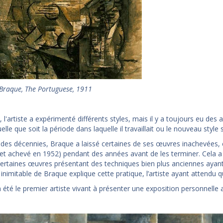
Braque, The Portuguese, 1911
, l'artiste a expérimenté différents styles, mais il y a toujours eu des
elle que soit la période dans laquelle il travaillait ou le nouveau style s
des décennies, Braque a laissé certaines de ses œuvres inachevé
et achevé en 1952) pendant des années avant de les terminer. Cela a e
ertaines œuvres présentant des techniques bien plus anciennes ayant 
inimitable de Braque explique cette pratique, l’artiste ayant attendu q
 été le premier artiste vivant à présenter une exposition personnelle 