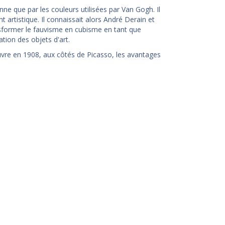
ne que par les couleurs utilisées par Van Gogh. Il
 artistique. Il connaissait alors André Derain et
ansformer le fauvisme en cubisme en tant que
tion des objets d'art.
vre en 1908, aux côtés de Picasso, les avantages