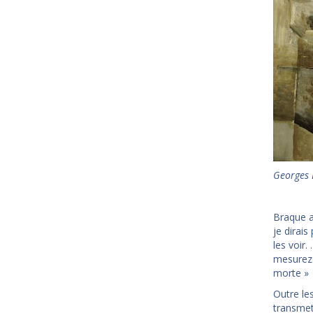
Georges 
Braque a
je dirai
les voir.
mesurez 
morte »
Outre les
transmet