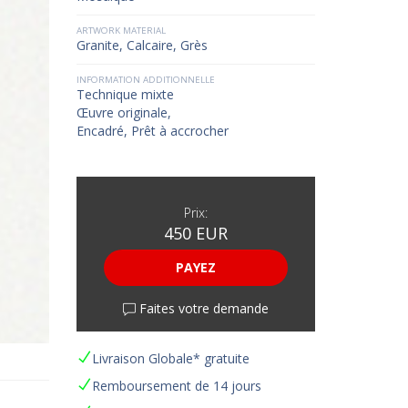
ARTWORK MATERIAL
Granite
,
Calcaire
,
Grès
INFORMATION ADDITIONNELLE
Technique mixte
Œuvre originale,
Encadré, Prêt à accrocher
Prix:
450 EUR
PAYEZ
Faites votre demande
Livraison Globale* gratuite
Remboursement de 14 jours